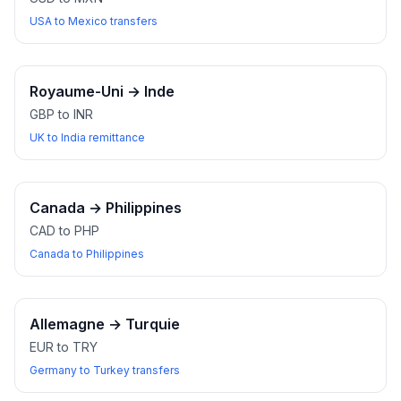
USA to Mexico transfers
Royaume-Uni
→
Inde
GBP to INR
UK to India remittance
Canada
→
Philippines
CAD to PHP
Canada to Philippines
Allemagne
→
Turquie
EUR to TRY
Germany to Turkey transfers