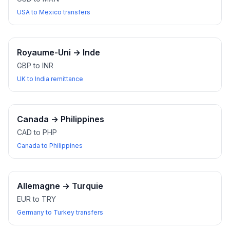
USA to Mexico transfers
Royaume-Uni
→
Inde
GBP to INR
UK to India remittance
Canada
→
Philippines
CAD to PHP
Canada to Philippines
Allemagne
→
Turquie
EUR to TRY
Germany to Turkey transfers