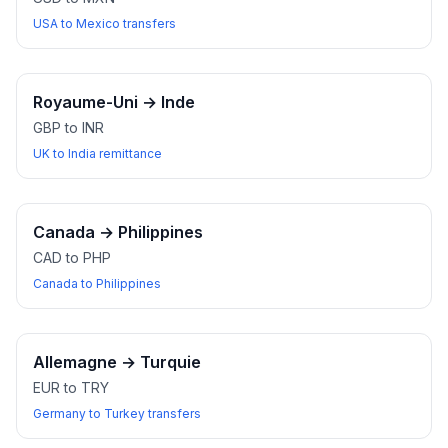
USA to Mexico transfers
Royaume-Uni
→
Inde
GBP to INR
UK to India remittance
Canada
→
Philippines
CAD to PHP
Canada to Philippines
Allemagne
→
Turquie
EUR to TRY
Germany to Turkey transfers