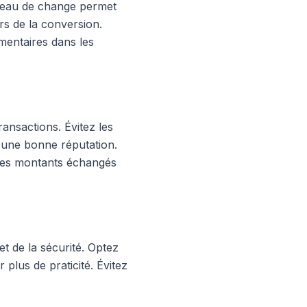
bureau de change permet
rs de la conversion.
mentaires dans les
ransactions. Évitez les
 d'une bonne réputation.
 les montants échangés
et de la sécurité. Optez
 plus de praticité. Évitez