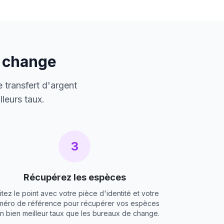
e change
 transfert d'argent
leurs taux.
3
Récupérez les espèces
itez le point avec votre pièce d'identité et votre
méro de référence pour récupérer vos espèces
un bien meilleur taux que les bureaux de change.