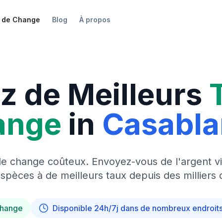
 de Change
Blog
À propos
z de Meilleurs
ange
in
Casabl
de change coûteux. Envoyez-vous de l'argent vi
pèces à de meilleurs taux depuis des milliers 
change
Disponible 24h/7j dans de nombreux endroit