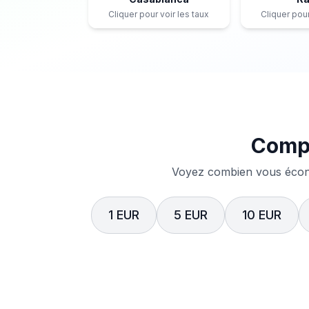
Cliquer pour voir les taux
Cliquer pour
Compa
Voyez combien vous écono
1 EUR
5 EUR
10 EUR