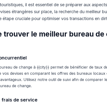
touristiques, il est essentiel de se préparer aux aspect
ises étrangères sur place, la recherche du meilleur b
 étape cruciale pour optimiser vos transactions en di
 trouver le meilleur bureau de
ncurrentiel
 bureau de change à {{city}} permet de bénéficier de taux d
e vos devises en comparant les offres des bureaux locaux et
s avantageux. Utilisez notre outil de suivi afin de comparer 
 bureau de change.
 frais de service