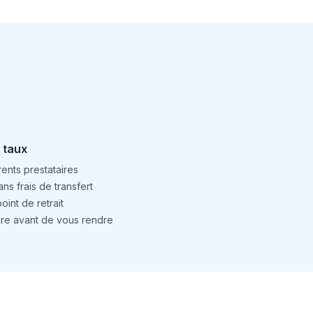
 taux
ents prestataires
ns frais de transfert
int de retrait
ture avant de vous rendre