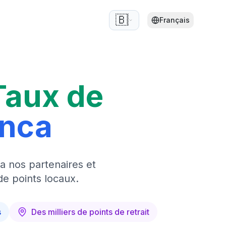
🇧🇪
Français
Taux de
anca
a nos partenaires et
de points locaux.
s
Des milliers de points de retrait