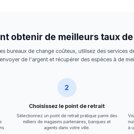
 obtenir de meilleurs taux d
 des bureaux de change coûteux, utilisez des services de
envoyer de l'argent et récupérer des espèces à de meil
2
Choisissez le point de retrait
Sélectionnez un point de retrait pratique parmi des
Vis
e
milliers de magasins partenaires, banques et
nu
ns
agents dans votre ville.
à 