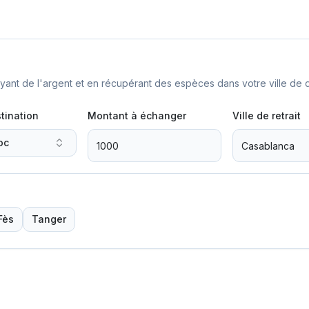
nt de l'argent et en récupérant des espèces dans votre ville de d
tination
Montant à échanger
Ville de retrait
oc
Fès
Tanger