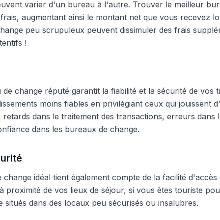
peuvent varier d'un bureau à l'autre. Trouver le meilleur 
frais, augmentant ainsi le montant net que vous recevez lo
hange peu scrupuleux peuvent dissimuler des frais supplé
entifs !
e change réputé garantit la fiabilité et la sécurité de vos t
blissements moins fiables en privilégiant ceux qui jouissent
 retards dans le traitement des transactions, erreurs dans
onfiance dans les bureaux de change.
urité
change idéal tient également compte de la facilité d'accès 
 proximité de vos lieux de séjour, si vous êtes touriste pour
 situés dans des locaux peu sécurisés ou insalubres.