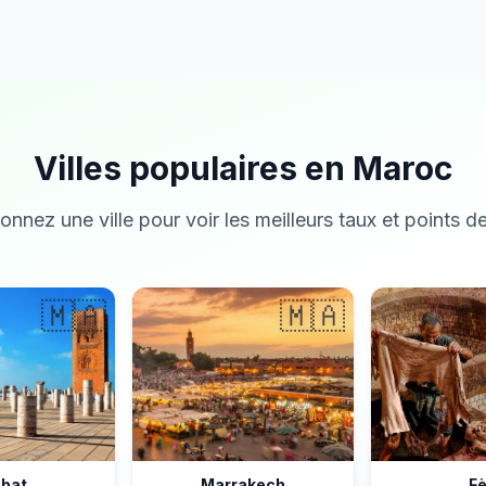
Villes populaires en Maroc
onnez une ville pour voir les meilleurs taux et points de
🇲🇦
🇲🇦
bat
Marrakech
F