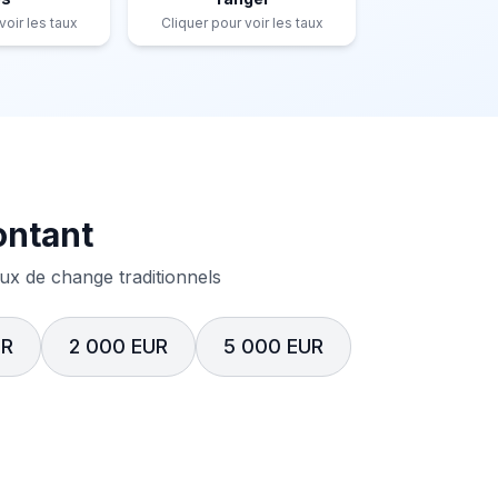
voir les taux
Cliquer pour voir les taux
ontant
x de change traditionnels
UR
2 000 EUR
5 000 EUR