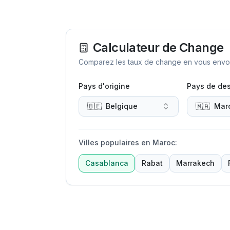
Calculateur de Change
Comparez les taux de change en vous envoya
Pays d'origine
Pays de des
🇧🇪
Belgique
🇲🇦
Mar
Villes populaires en Maroc
:
Casablanca
Rabat
Marrakech