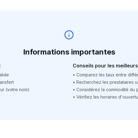
Informations importantes
t
Conseils pour les meilleurs
alide
•
Comparez les taux entre différ
ansfert
•
Recherchez les prestataires sa
ur (votre nom)
•
Considérez la commodité du po
•
Vérifiez les horaires d'ouver