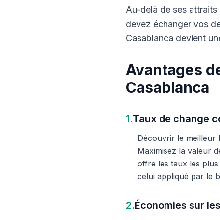
Au-delà de ses attraits 
devez échanger vos dev
Casablanca devient une
Avantages de
Casablanca
1.
Taux de change co
Découvrir le meilleur
Maximisez la valeur d
offre les taux les plu
celui appliqué par le
2.
Économies sur les