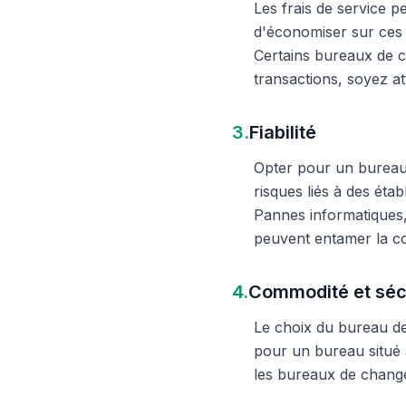
Les frais de service 
d'économiser sur ces 
Certains bureaux de c
transactions, soyez att
3.
Fiabilité
Opter pour un bureau d
risques liés à des éta
Pannes informatiques,
peuvent entamer la c
4.
Commodité et séc
Le choix du bureau de 
pour un bureau situé à
les bureaux de change