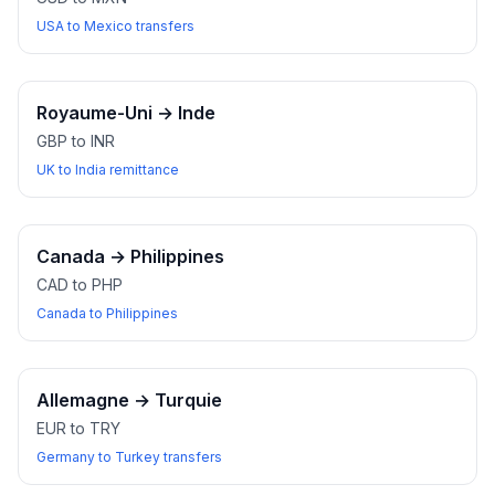
USA to Mexico transfers
Royaume-Uni
→
Inde
GBP to INR
UK to India remittance
Canada
→
Philippines
CAD to PHP
Canada to Philippines
Allemagne
→
Turquie
EUR to TRY
Germany to Turkey transfers