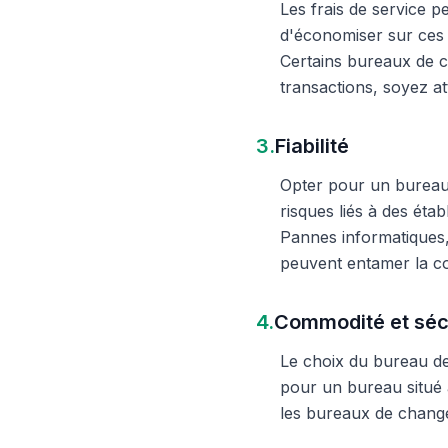
Les frais de service 
d'économiser sur ces 
Certains bureaux de c
transactions, soyez att
3.
Fiabilité
Opter pour un bureau d
risques liés à des éta
Pannes informatiques,
peuvent entamer la c
4.
Commodité et séc
Le choix du bureau de 
pour un bureau situé à
les bureaux de change