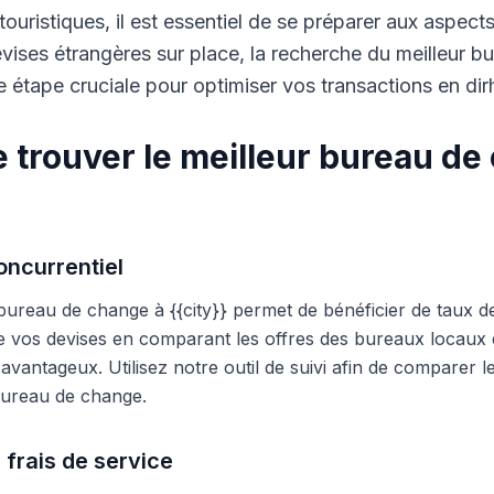
touristiques, il est essentiel de se préparer aux aspect
ises étrangères sur place, la recherche du meilleur b
 étape cruciale pour optimiser vos transactions en di
 trouver le meilleur bureau de
ncurrentiel
 bureau de change à {{city}} permet de bénéficier de taux d
e vos devises en comparant les offres des bureaux locaux et
s avantageux. Utilisez notre outil de suivi afin de comparer 
 bureau de change.
 frais de service