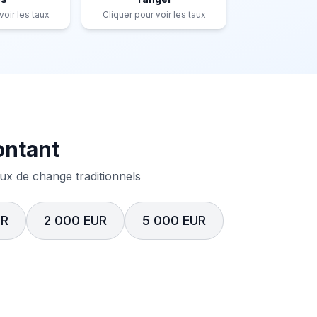
voir les taux
Cliquer pour voir les taux
ontant
x de change traditionnels
UR
2 000 EUR
5 000 EUR