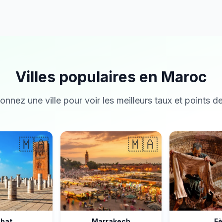
Villes populaires en Maroc
onnez une ville pour voir les meilleurs taux et points de
🇲🇦
🇲🇦
bat
Marrakech
F