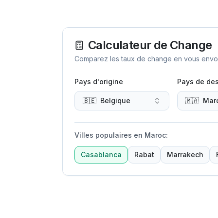
Calculateur de Change
Comparez les taux de change en vous envoya
Pays d'origine
Pays de des
🇧🇪
Belgique
🇲🇦
Mar
Villes populaires en Maroc
:
Casablanca
Rabat
Marrakech