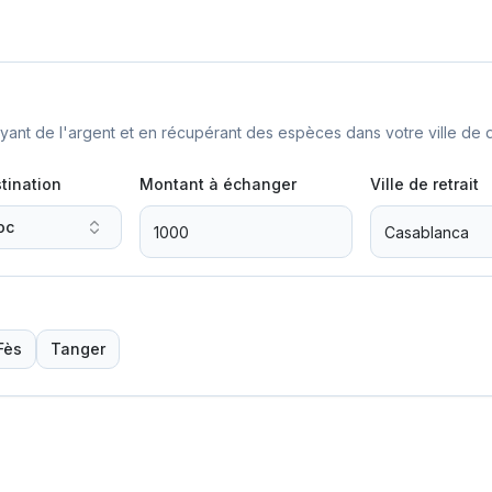
nt de l'argent et en récupérant des espèces dans votre ville de d
tination
Montant à échanger
Ville de retrait
oc
Fès
Tanger