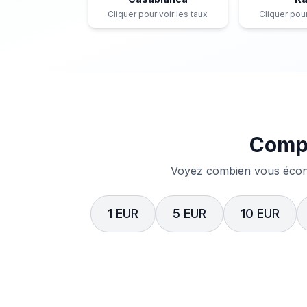
Cliquer pour voir les taux
Cliquer pour
Compa
Voyez combien vous écono
1 EUR
5 EUR
10 EUR