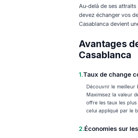
Au-delà de ses attraits 
devez échanger vos dev
Casablanca devient une
Avantages de
Casablanca
1.
Taux de change co
Découvrir le meilleur
Maximisez la valeur d
offre les taux les plu
celui appliqué par le
2.
Économies sur les