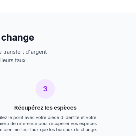
e change
 transfert d'argent
leurs taux.
3
Récupérez les espèces
itez le point avec votre pièce d'identité et votre
méro de référence pour récupérer vos espèces
un bien meilleur taux que les bureaux de change.