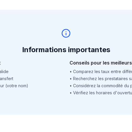
Informations importantes
t
Conseils pour les meilleurs
alide
•
Comparez les taux entre différ
ansfert
•
Recherchez les prestataires sa
ur (votre nom)
•
Considérez la commodité du po
•
Vérifiez les horaires d'ouver