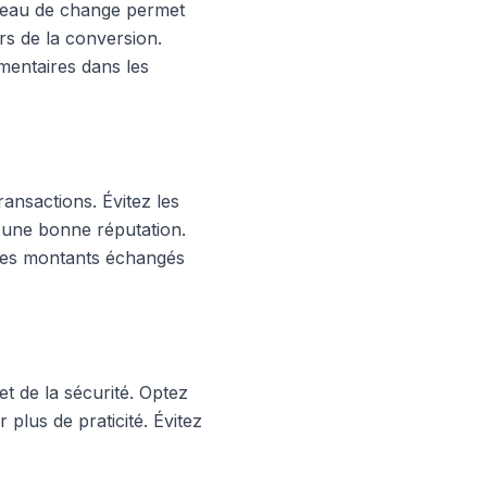
bureau de change permet
rs de la conversion.
mentaires dans les
ransactions. Évitez les
 d'une bonne réputation.
 les montants échangés
et de la sécurité. Optez
 plus de praticité. Évitez