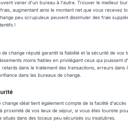
peuvent varier d'un bureau à l'autre. Trouver le meilleur 
frais, augmentant ainsi le montant net que vous recevez lo
hange peu scrupuleux peuvent dissimuler des frais supplé
entifs !
e change réputé garantit la fiabilité et la sécurité de vos t
blissements moins fiables en privilégiant ceux qui jouissent
 retards dans le traitement des transactions, erreurs dans
onfiance dans les bureaux de change.
urité
change idéal tient également compte de la facilité d'accès 
 proximité de vos lieux de séjour, si vous êtes touriste pour
 situés dans des locaux peu sécurisés ou insalubres.