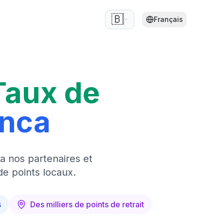
🇧🇪
Français
Taux de
anca
a nos partenaires et
de points locaux.
s
Des milliers de points de retrait