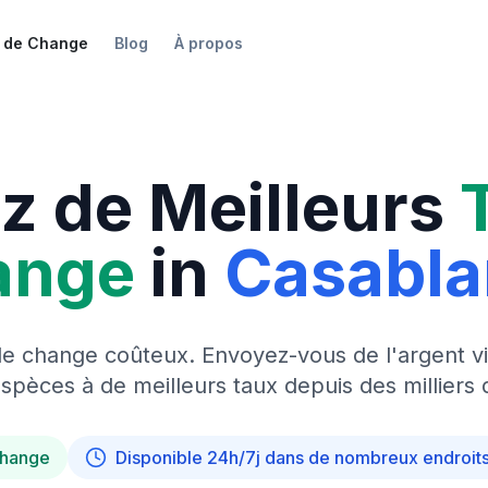
 de Change
Blog
À propos
z de Meilleurs
ange
in
Casabl
de change coûteux. Envoyez-vous de l'argent vi
pèces à de meilleurs taux depuis des milliers 
change
Disponible 24h/7j dans de nombreux endroit