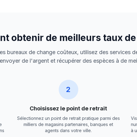
 obtenir de meilleurs taux d
 des bureaux de change coûteux, utilisez des services de
envoyer de l'argent et récupérer des espèces à de meil
2
Choisissez le point de retrait
Sélectionnez un point de retrait pratique parmi des
Vis
e
milliers de magasins partenaires, banques et
nu
ns
agents dans votre ville.
à 