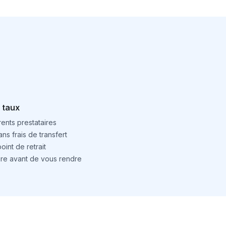
 taux
ents prestataires
ns frais de transfert
int de retrait
ture avant de vous rendre