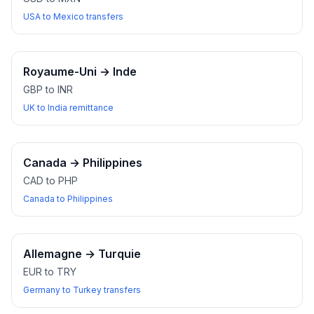
USA to Mexico transfers
Royaume-Uni
→
Inde
GBP to INR
UK to India remittance
Canada
→
Philippines
CAD to PHP
Canada to Philippines
Allemagne
→
Turquie
EUR to TRY
Germany to Turkey transfers