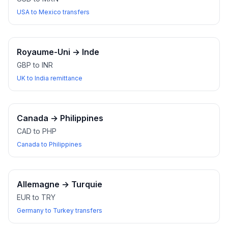
USA to Mexico transfers
Royaume-Uni
→
Inde
GBP to INR
UK to India remittance
Canada
→
Philippines
CAD to PHP
Canada to Philippines
Allemagne
→
Turquie
EUR to TRY
Germany to Turkey transfers