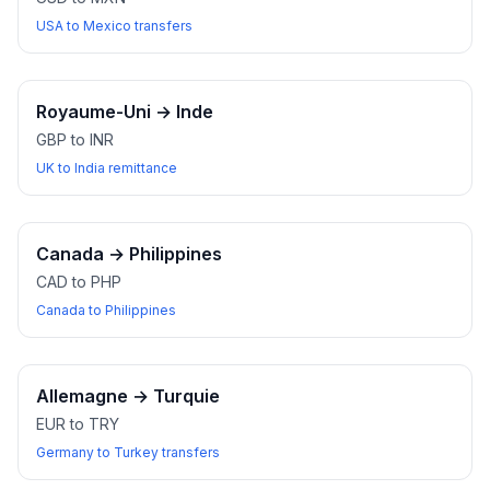
USA to Mexico transfers
Royaume-Uni
→
Inde
GBP to INR
UK to India remittance
Canada
→
Philippines
CAD to PHP
Canada to Philippines
Allemagne
→
Turquie
EUR to TRY
Germany to Turkey transfers