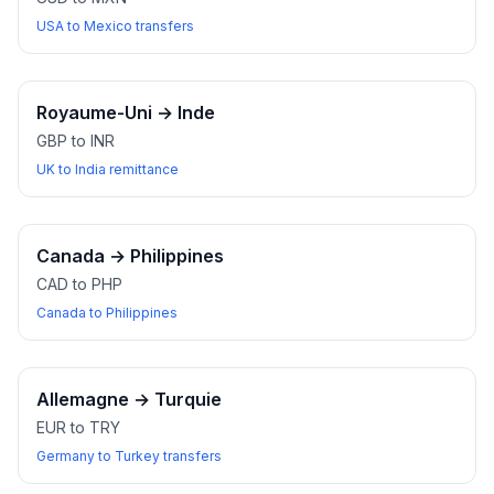
USA to Mexico transfers
Royaume-Uni
→
Inde
GBP to INR
UK to India remittance
Canada
→
Philippines
CAD to PHP
Canada to Philippines
Allemagne
→
Turquie
EUR to TRY
Germany to Turkey transfers