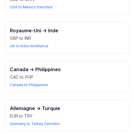
USA to Mexico transfers
Royaume-Uni
→
Inde
GBP to INR
UK to India remittance
Canada
→
Philippines
CAD to PHP
Canada to Philippines
Allemagne
→
Turquie
EUR to TRY
Germany to Turkey transfers