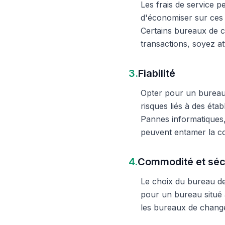
Les frais de service 
d'économiser sur ces 
Certains bureaux de c
transactions, soyez att
3.
Fiabilité
Opter pour un bureau d
risques liés à des éta
Pannes informatiques,
peuvent entamer la c
4.
Commodité et séc
Le choix du bureau de 
pour un bureau situé à
les bureaux de change