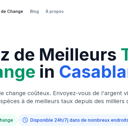
 de Change
Blog
À propos
z de Meilleurs
ange
in
Casabl
de change coûteux. Envoyez-vous de l'argent vi
pèces à de meilleurs taux depuis des milliers 
change
Disponible 24h/7j dans de nombreux endroit