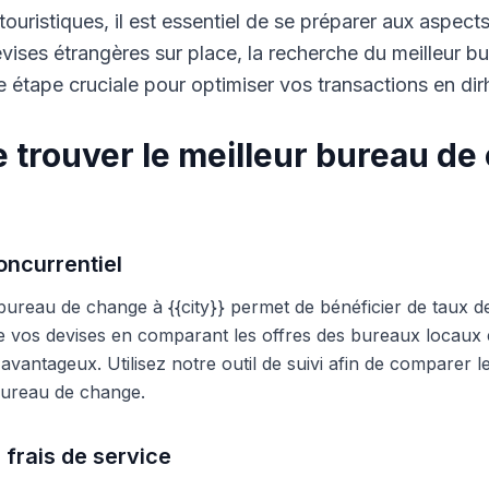
touristiques, il est essentiel de se préparer aux aspect
ises étrangères sur place, la recherche du meilleur b
 étape cruciale pour optimiser vos transactions en di
 trouver le meilleur bureau de
ncurrentiel
 bureau de change à {{city}} permet de bénéficier de taux d
e vos devises en comparant les offres des bureaux locaux et
s avantageux. Utilisez notre outil de suivi afin de comparer 
 bureau de change.
 frais de service