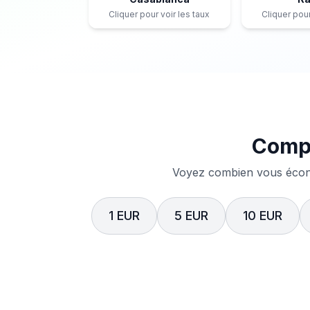
Cliquer pour voir les taux
Cliquer pour
Compa
Voyez combien vous écono
1 EUR
5 EUR
10 EUR