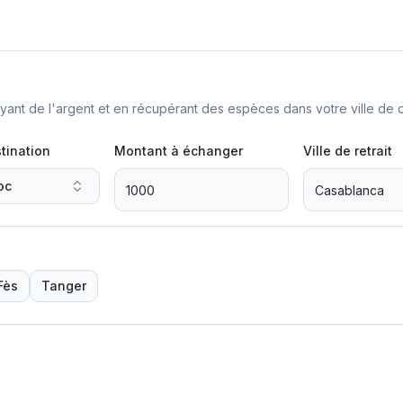
nt de l'argent et en récupérant des espèces dans votre ville de d
tination
Montant à échanger
Ville de retrait
oc
Fès
Tanger