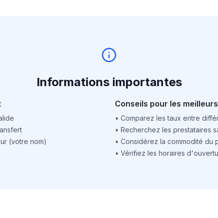
Informations importantes
t
Conseils pour les meilleurs
alide
•
Comparez les taux entre différ
ansfert
•
Recherchez les prestataires sa
ur (votre nom)
•
Considérez la commodité du po
•
Vérifiez les horaires d'ouver