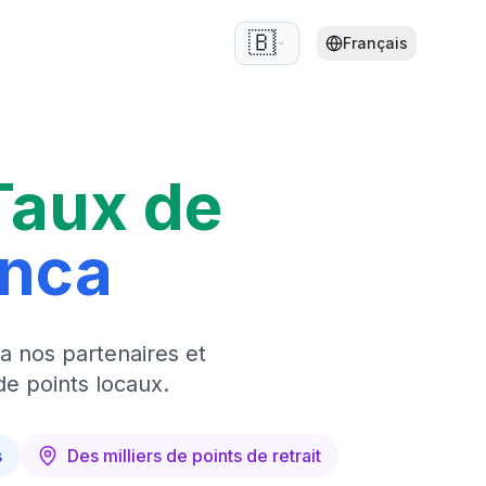
🇧🇪
Français
Taux de
anca
a nos partenaires et
de points locaux.
s
Des milliers de points de retrait