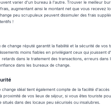
peuvent varier d'un bureau à l'autre. Trouver le meilleur 
frais, augmentant ainsi le montant net que vous recevez lo
hange peu scrupuleux peuvent dissimuler des frais supplé
entifs !
e change réputé garantit la fiabilité et la sécurité de vos t
blissements moins fiables en privilégiant ceux qui jouissent
 retards dans le traitement des transactions, erreurs dans
onfiance dans les bureaux de change.
urité
change idéal tient également compte de la facilité d'accès 
 proximité de vos lieux de séjour, si vous êtes touriste pour
 situés dans des locaux peu sécurisés ou insalubres.