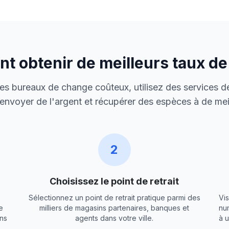
 obtenir de meilleurs taux d
 des bureaux de change coûteux, utilisez des services de
envoyer de l'argent et récupérer des espèces à de meil
2
Choisissez le point de retrait
Sélectionnez un point de retrait pratique parmi des
Vis
e
milliers de magasins partenaires, banques et
nu
ns
agents dans votre ville.
à 