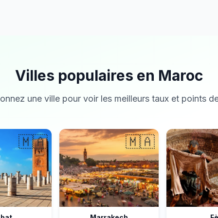
Villes populaires en Maroc
onnez une ville pour voir les meilleurs taux et points de
🇲🇦
🇲🇦
bat
Marrakech
F