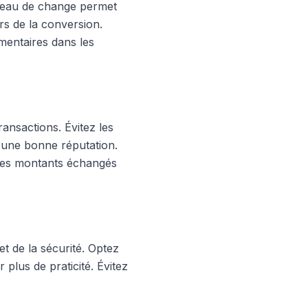
bureau de change permet
rs de la conversion.
mentaires dans les
ransactions. Évitez les
 d'une bonne réputation.
 les montants échangés
et de la sécurité. Optez
 plus de praticité. Évitez