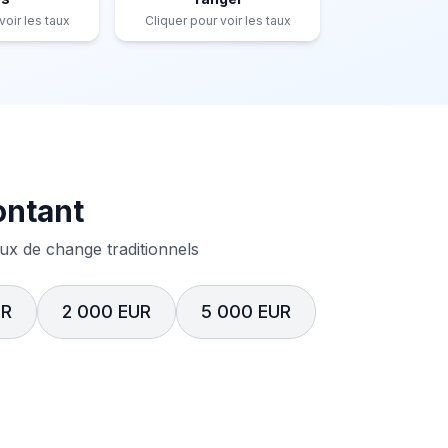
voir les taux
Cliquer pour voir les taux
ontant
x de change traditionnels
UR
2 000 EUR
5 000 EUR