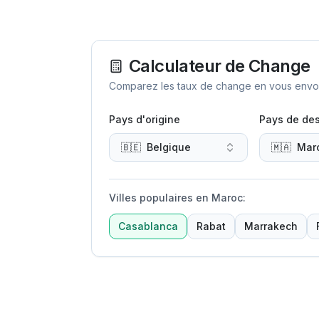
Calculateur de Change
Comparez les taux de change en vous envoya
Pays d'origine
Pays de des
🇧🇪
Belgique
🇲🇦
Mar
Villes populaires en Maroc
:
Casablanca
Rabat
Marrakech