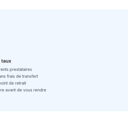
 taux
ents prestataires
ns frais de transfert
int de retrait
ture avant de vous rendre