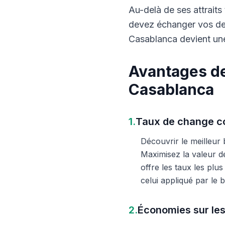
Au-delà de ses attraits 
devez échanger vos dev
Casablanca devient une
Avantages de
Casablanca
1.
Taux de change co
Découvrir le meilleur
Maximisez la valeur d
offre les taux les plu
celui appliqué par le
2.
Économies sur les