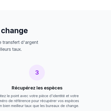
e change
 transfert d'argent
leurs taux.
3
Récupérez les espèces
itez le point avec votre pièce d'identité et votre
méro de référence pour récupérer vos espèces
un bien meilleur taux que les bureaux de change.