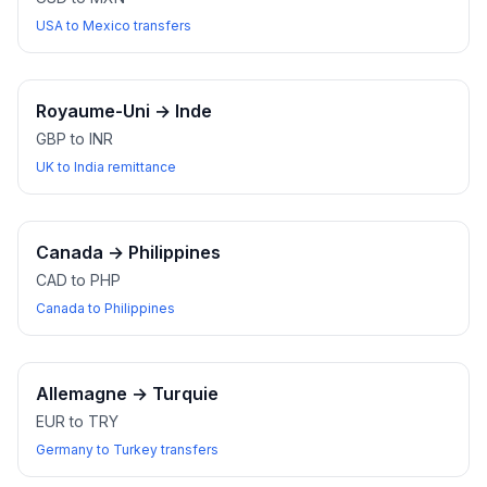
USA to Mexico transfers
Royaume-Uni
→
Inde
GBP to INR
UK to India remittance
Canada
→
Philippines
CAD to PHP
Canada to Philippines
Allemagne
→
Turquie
EUR to TRY
Germany to Turkey transfers