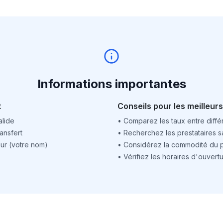
Informations importantes
t
Conseils pour les meilleurs
alide
•
Comparez les taux entre différ
ansfert
•
Recherchez les prestataires sa
ur (votre nom)
•
Considérez la commodité du po
•
Vérifiez les horaires d'ouver