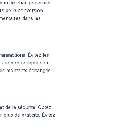
bureau de change permet
rs de la conversion.
mentaires dans les
ransactions. Évitez les
 d'une bonne réputation.
 les montants échangés
et de la sécurité. Optez
 plus de praticité. Évitez