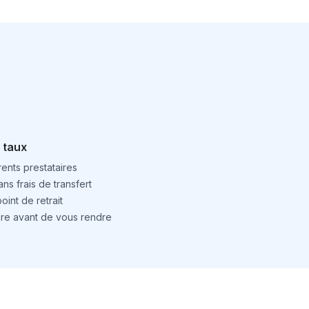
 taux
ents prestataires
ns frais de transfert
int de retrait
ture avant de vous rendre