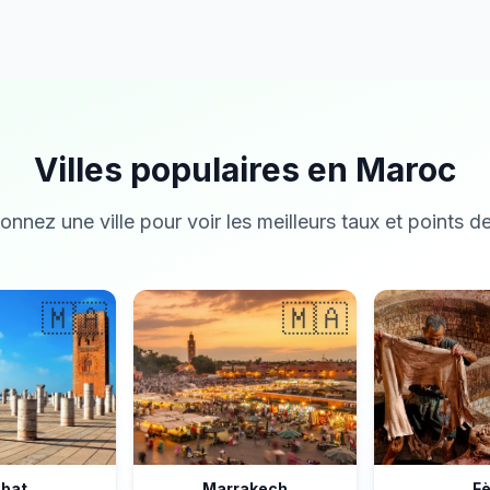
Villes populaires en Maroc
onnez une ville pour voir les meilleurs taux et points de
🇲🇦
🇲🇦
bat
Marrakech
F