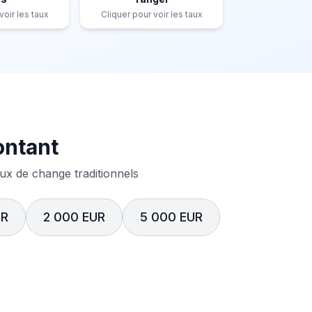
voir les taux
Cliquer pour voir les taux
ontant
x de change traditionnels
UR
2 000 EUR
5 000 EUR