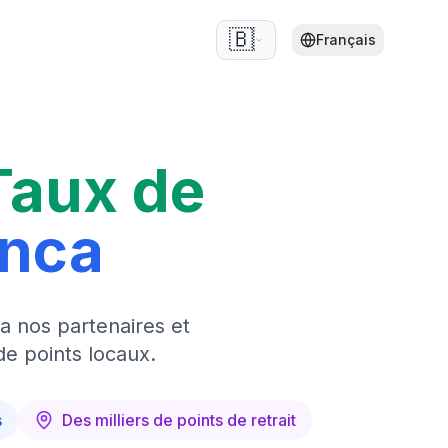
🇧🇪
Français
Taux de
anca
a nos partenaires et
de points locaux.
s
Des milliers de points de retrait