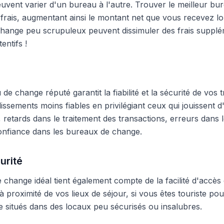
peuvent varier d'un bureau à l'autre. Trouver le meilleur 
frais, augmentant ainsi le montant net que vous recevez lo
hange peu scrupuleux peuvent dissimuler des frais supplé
entifs !
e change réputé garantit la fiabilité et la sécurité de vos t
blissements moins fiables en privilégiant ceux qui jouissent
 retards dans le traitement des transactions, erreurs dans
onfiance dans les bureaux de change.
urité
change idéal tient également compte de la facilité d'accès 
 proximité de vos lieux de séjour, si vous êtes touriste pour
 situés dans des locaux peu sécurisés ou insalubres.