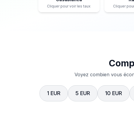
Cliquer pour voir les taux
Cliquer pour
Compa
Voyez combien vous écono
1 EUR
5 EUR
10 EUR