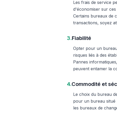
Les frais de service 
d'économiser sur ces 
Certains bureaux de c
transactions, soyez att
3.
Fiabilité
Opter pour un bureau d
risques liés à des éta
Pannes informatiques,
peuvent entamer la c
4.
Commodité et séc
Le choix du bureau de 
pour un bureau situé à
les bureaux de change