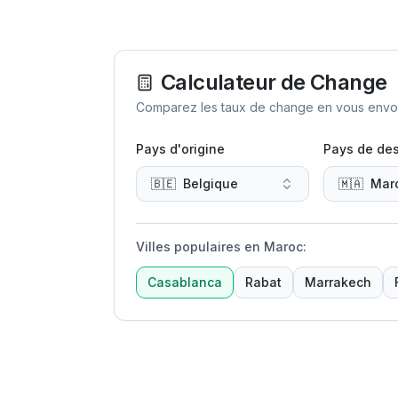
Calculateur de Change
Comparez les taux de change en vous envoya
Pays d'origine
Pays de des
🇧🇪
Belgique
🇲🇦
Mar
Villes populaires en Maroc
:
Casablanca
Rabat
Marrakech