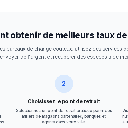
 obtenir de meilleurs taux d
 des bureaux de change coûteux, utilisez des services de
envoyer de l'argent et récupérer des espèces à de meil
2
Choisissez le point de retrait
Sélectionnez un point de retrait pratique parmi des
Vis
e
milliers de magasins partenaires, banques et
nu
ns
agents dans votre ville.
à 