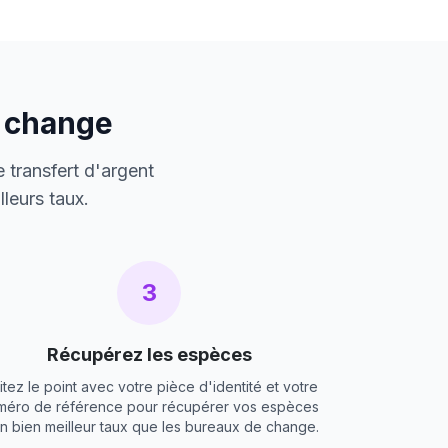
e change
 transfert d'argent
leurs taux.
3
Récupérez les espèces
itez le point avec votre pièce d'identité et votre
méro de référence pour récupérer vos espèces
un bien meilleur taux que les bureaux de change.