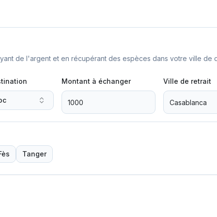
nt de l'argent et en récupérant des espèces dans votre ville de d
tination
Montant à échanger
Ville de retrait
oc
Fès
Tanger