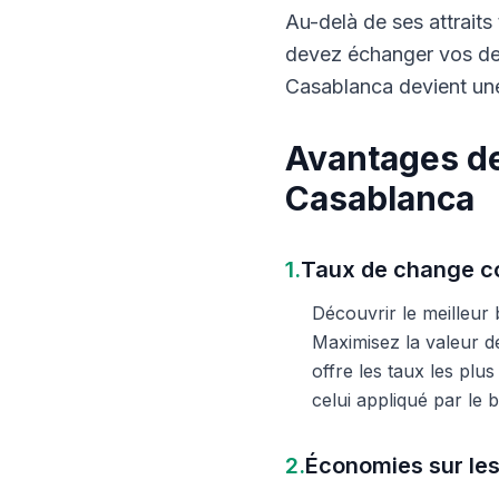
Au-delà de ses attraits 
devez échanger vos dev
Casablanca devient une
Avantages de
Casablanca
1.
Taux de change co
Découvrir le meilleur
Maximisez la valeur d
offre les taux les plu
celui appliqué par le
2.
Économies sur les