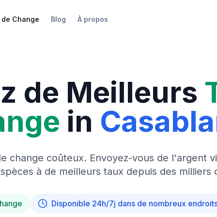
 de Change
Blog
À propos
z de Meilleurs
ange
in
Casabl
de change coûteux. Envoyez-vous de l'argent vi
pèces à de meilleurs taux depuis des milliers 
change
Disponible 24h/7j dans de nombreux endroit