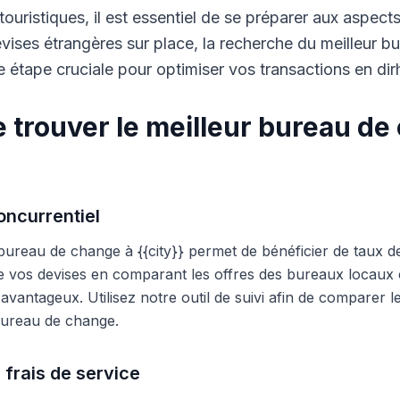
touristiques, il est essentiel de se préparer aux aspect
ises étrangères sur place, la recherche du meilleur b
 étape cruciale pour optimiser vos transactions en di
 trouver le meilleur bureau de
ncurrentiel
 bureau de change à {{city}} permet de bénéficier de taux d
e vos devises en comparant les offres des bureaux locaux et
s avantageux. Utilisez notre outil de suivi afin de comparer 
 bureau de change.
 frais de service