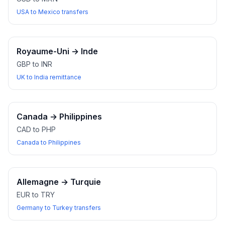
USA to Mexico transfers
Royaume-Uni
→
Inde
GBP to INR
UK to India remittance
Canada
→
Philippines
CAD to PHP
Canada to Philippines
Allemagne
→
Turquie
EUR to TRY
Germany to Turkey transfers