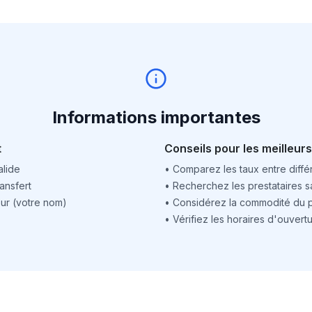
Informations importantes
t
Conseils pour les meilleurs
alide
•
Comparez les taux entre différ
ansfert
•
Recherchez les prestataires sa
ur (votre nom)
•
Considérez la commodité du po
•
Vérifiez les horaires d'ouver