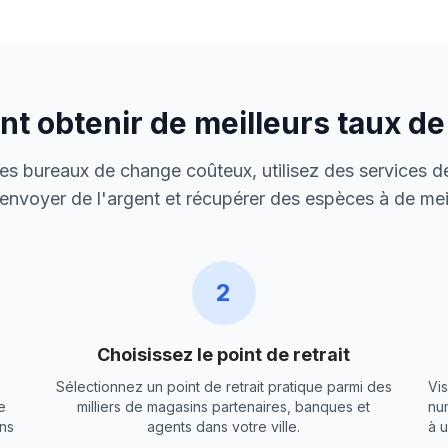
 obtenir de meilleurs taux d
 des bureaux de change coûteux, utilisez des services de
envoyer de l'argent et récupérer des espèces à de meil
2
Choisissez le point de retrait
Sélectionnez un point de retrait pratique parmi des
Vis
e
milliers de magasins partenaires, banques et
nu
ns
agents dans votre ville.
à 