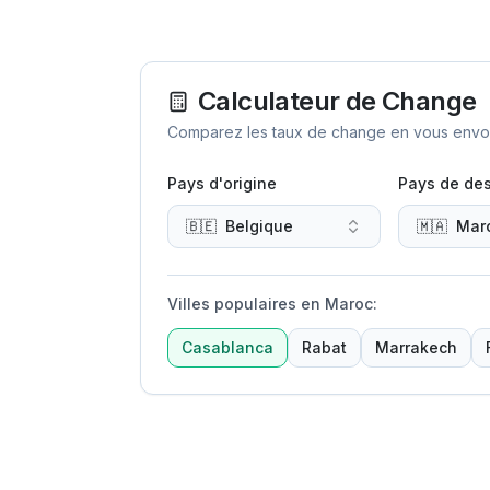
Calculateur de Change
Comparez les taux de change en vous envoya
Pays d'origine
Pays de des
🇧🇪
Belgique
🇲🇦
Mar
Villes populaires en Maroc
:
Casablanca
Rabat
Marrakech