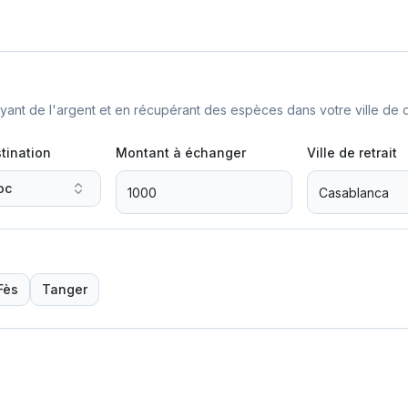
nt de l'argent et en récupérant des espèces dans votre ville de d
tination
Montant à échanger
Ville de retrait
oc
Fès
Tanger