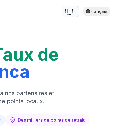
🇧🇪
Français
Taux de
anca
a nos partenaires et
de points locaux.
s
Des milliers de points de retrait