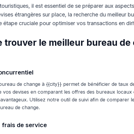
touristiques, il est essentiel de se préparer aux aspect
ises étrangères sur place, la recherche du meilleur b
 étape cruciale pour optimiser vos transactions en di
 trouver le meilleur bureau de
ncurrentiel
 bureau de change à {{city}} permet de bénéficier de taux d
e vos devises en comparant les offres des bureaux locaux et
s avantageux. Utilisez notre outil de suivi afin de comparer 
 bureau de change.
 frais de service