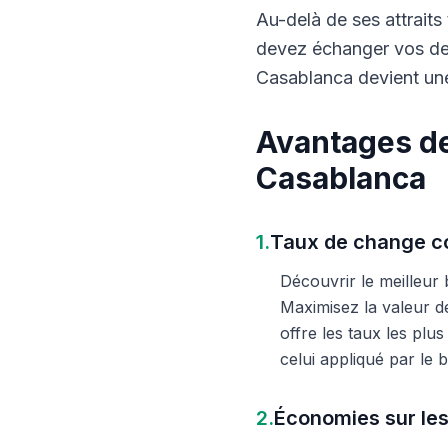
Au-delà de ses attraits 
devez échanger vos dev
Casablanca devient une
Avantages de
Casablanca
1.
Taux de change co
Découvrir le meilleur
Maximisez la valeur d
offre les taux les plu
celui appliqué par le
2.
Économies sur les