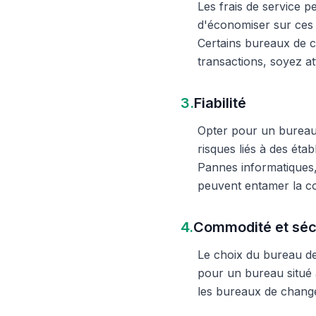
Les frais de service 
d'économiser sur ces 
Certains bureaux de c
transactions, soyez att
3.
Fiabilité
Opter pour un bureau d
risques liés à des éta
Pannes informatiques,
peuvent entamer la c
4.
Commodité et séc
Le choix du bureau de 
pour un bureau situé à
les bureaux de change