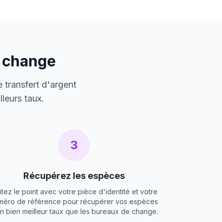
e change
 transfert d'argent
leurs taux.
3
Récupérez les espèces
itez le point avec votre pièce d'identité et votre
méro de référence pour récupérer vos espèces
un bien meilleur taux que les bureaux de change.