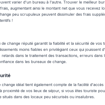
peuvent varier d'un bureau à l'autre. Trouver le meilleur 
frais, augmentant ainsi le montant net que vous recevez lo
hange peu scrupuleux peuvent dissimuler des frais supplé
entifs !
e change réputé garantit la fiabilité et la sécurité de vos t
blissements moins fiables en privilégiant ceux qui jouissent
 retards dans le traitement des transactions, erreurs dans
onfiance dans les bureaux de change.
urité
change idéal tient également compte de la facilité d'accès 
 proximité de vos lieux de séjour, si vous êtes touriste pour
 situés dans des locaux peu sécurisés ou insalubres.