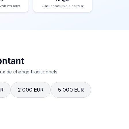
voir les taux
Cliquer pour voir les taux
ontant
x de change traditionnels
UR
2 000 EUR
5 000 EUR