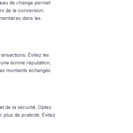
bureau de change permet
rs de la conversion.
mentaires dans les
ransactions. Évitez les
 d'une bonne réputation.
 les montants échangés
et de la sécurité. Optez
 plus de praticité. Évitez