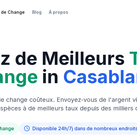
 de Change
Blog
À propos
z de Meilleurs
ange
in
Casabl
de change coûteux. Envoyez-vous de l'argent vi
pèces à de meilleurs taux depuis des milliers 
change
Disponible 24h/7j dans de nombreux endroit