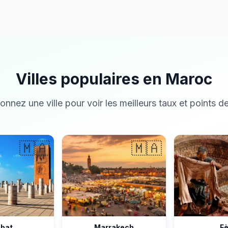
Villes populaires en Maroc
onnez une ville pour voir les meilleurs taux et points de
🇲🇦
🇲🇦
bat
Marrakech
F