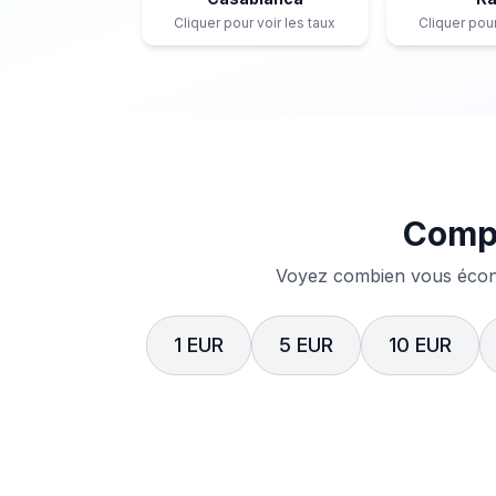
Cliquer pour voir les taux
Cliquer pour
Compa
Voyez combien vous écono
1 EUR
5 EUR
10 EUR