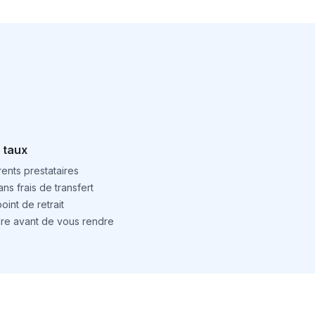
 taux
ents prestataires
ns frais de transfert
int de retrait
ture avant de vous rendre