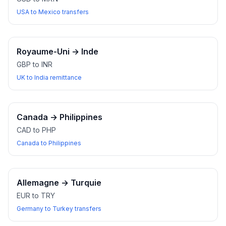
USA to Mexico transfers
Royaume-Uni
→
Inde
GBP to INR
UK to India remittance
Canada
→
Philippines
CAD to PHP
Canada to Philippines
Allemagne
→
Turquie
EUR to TRY
Germany to Turkey transfers