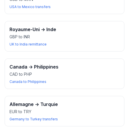
USA to Mexico transfers
Royaume-Uni
→
Inde
GBP to INR
UK to India remittance
Canada
→
Philippines
CAD to PHP
Canada to Philippines
Allemagne
→
Turquie
EUR to TRY
Germany to Turkey transfers