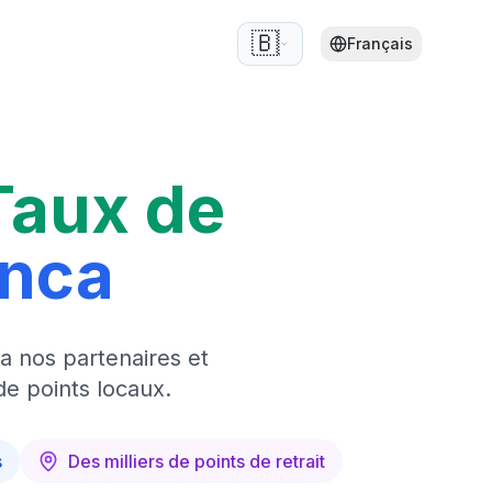
🇧🇪
Français
Taux de
anca
a nos partenaires et
de points locaux.
s
Des milliers de points de retrait