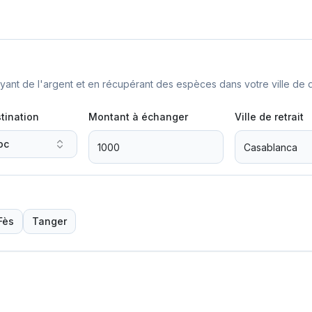
nt de l'argent et en récupérant des espèces dans votre ville de d
tination
Montant à échanger
Ville de retrait
oc
Fès
Tanger