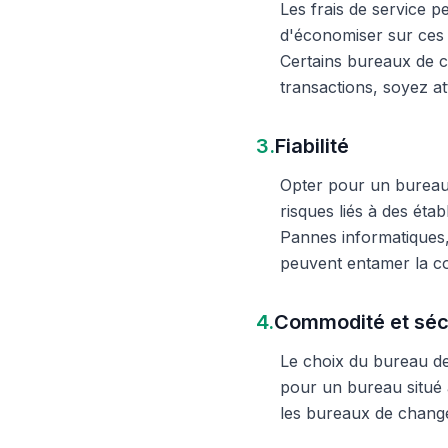
Les frais de service 
d'économiser sur ces 
Certains bureaux de c
transactions, soyez att
3.
Fiabilité
Opter pour un bureau d
risques liés à des éta
Pannes informatiques,
peuvent entamer la c
4.
Commodité et séc
Le choix du bureau de 
pour un bureau situé à
les bureaux de change