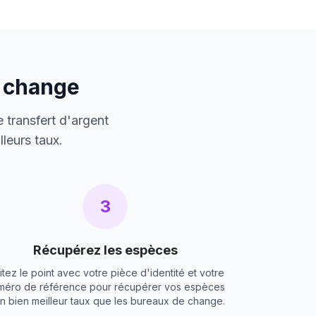
e change
 transfert d'argent
leurs taux.
3
Récupérez les espèces
itez le point avec votre pièce d'identité et votre
méro de référence pour récupérer vos espèces
un bien meilleur taux que les bureaux de change.