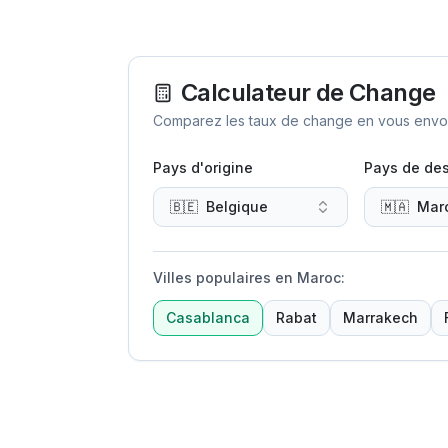
Calculateur de Change
Comparez les taux de change en vous envoya
Pays d'origine
Pays de des
🇧🇪
Belgique
🇲🇦
Mar
Villes populaires en Maroc
:
Casablanca
Rabat
Marrakech