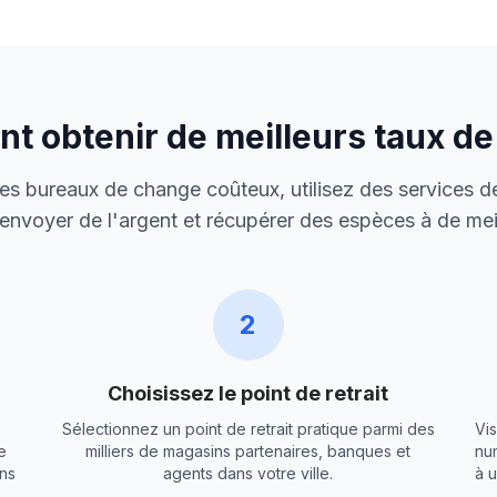
 obtenir de meilleurs taux d
 des bureaux de change coûteux, utilisez des services de
envoyer de l'argent et récupérer des espèces à de meil
2
Choisissez le point de retrait
Sélectionnez un point de retrait pratique parmi des
Vis
e
milliers de magasins partenaires, banques et
nu
ns
agents dans votre ville.
à 