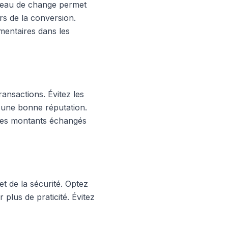
bureau de change permet
rs de la conversion.
mentaires dans les
ransactions. Évitez les
 d'une bonne réputation.
 les montants échangés
et de la sécurité. Optez
 plus de praticité. Évitez