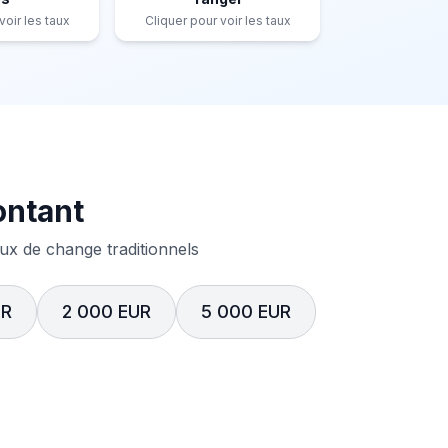
voir les taux
Cliquer pour voir les taux
ontant
x de change traditionnels
UR
2 000 EUR
5 000 EUR