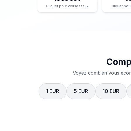
Cliquer pour voir les taux
Cliquer pour
Compa
Voyez combien vous écono
1 EUR
5 EUR
10 EUR