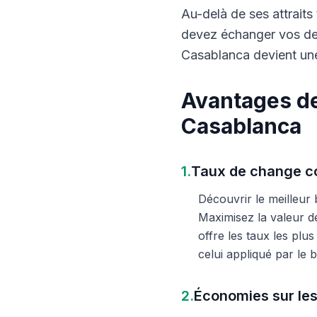
Au-delà de ses attraits 
devez échanger vos dev
Casablanca devient une
Avantages de
Casablanca
1.
Taux de change co
Découvrir le meilleur
Maximisez la valeur d
offre les taux les plu
celui appliqué par le
2.
Économies sur les