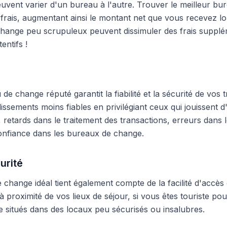
peuvent varier d'un bureau à l'autre. Trouver le meilleur 
frais, augmentant ainsi le montant net que vous recevez lo
hange peu scrupuleux peuvent dissimuler des frais supplé
entifs !
e change réputé garantit la fiabilité et la sécurité de vos t
blissements moins fiables en privilégiant ceux qui jouissent
 retards dans le traitement des transactions, erreurs dans
onfiance dans les bureaux de change.
urité
change idéal tient également compte de la facilité d'accès 
 proximité de vos lieux de séjour, si vous êtes touriste pour
 situés dans des locaux peu sécurisés ou insalubres.