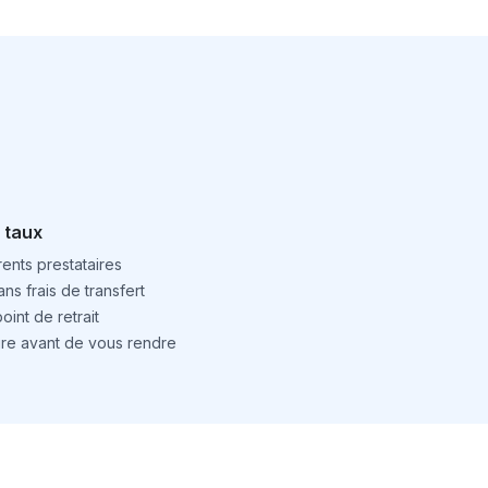
 taux
ents prestataires
ns frais de transfert
int de retrait
ture avant de vous rendre