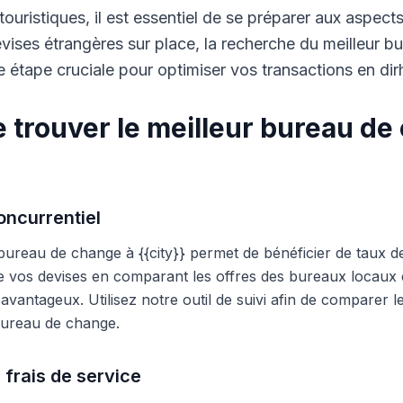
touristiques, il est essentiel de se préparer aux aspect
ises étrangères sur place, la recherche du meilleur b
 étape cruciale pour optimiser vos transactions en di
 trouver le meilleur bureau de
ncurrentiel
 bureau de change à {{city}} permet de bénéficier de taux d
e vos devises en comparant les offres des bureaux locaux et
s avantageux. Utilisez notre outil de suivi afin de comparer 
 bureau de change.
 frais de service