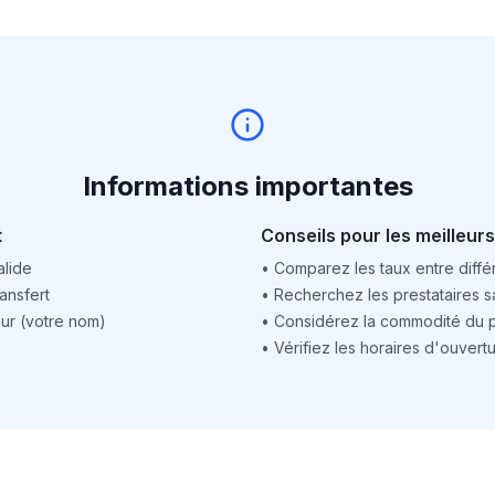
Informations importantes
t
Conseils pour les meilleurs
alide
•
Comparez les taux entre différ
ansfert
•
Recherchez les prestataires sa
ur (votre nom)
•
Considérez la commodité du po
•
Vérifiez les horaires d'ouver