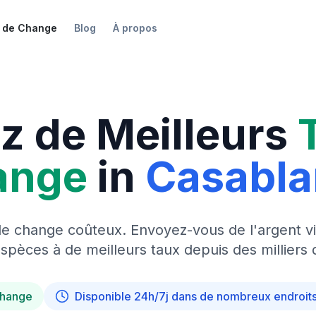
 de Change
Blog
À propos
z de Meilleurs
ange
in
Casabl
de change coûteux. Envoyez-vous de l'argent vi
pèces à de meilleurs taux depuis des milliers 
change
Disponible 24h/7j dans de nombreux endroit