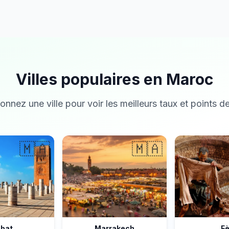
Villes populaires en Maroc
onnez une ville pour voir les meilleurs taux et points de
🇲🇦
🇲🇦
bat
Marrakech
F