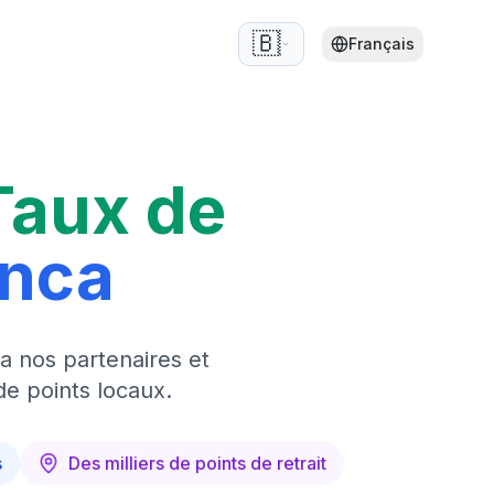
🇧🇪
Français
Taux de
anca
a nos partenaires et
de points locaux.
s
Des milliers de points de retrait