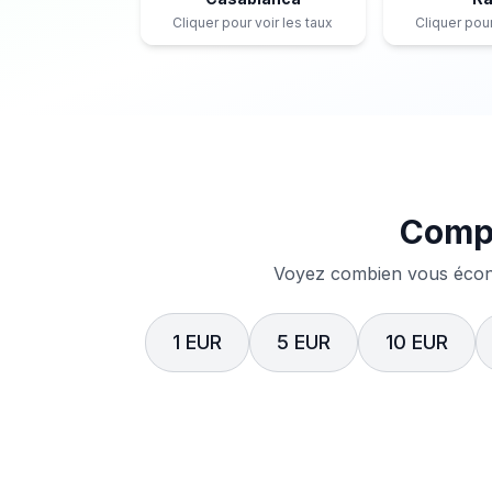
Cliquer pour voir les taux
Cliquer pour
Compa
Voyez combien vous écono
1 EUR
5 EUR
10 EUR