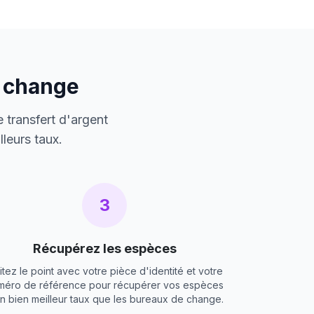
e change
 transfert d'argent
leurs taux.
3
Récupérez les espèces
itez le point avec votre pièce d'identité et votre
méro de référence pour récupérer vos espèces
un bien meilleur taux que les bureaux de change.