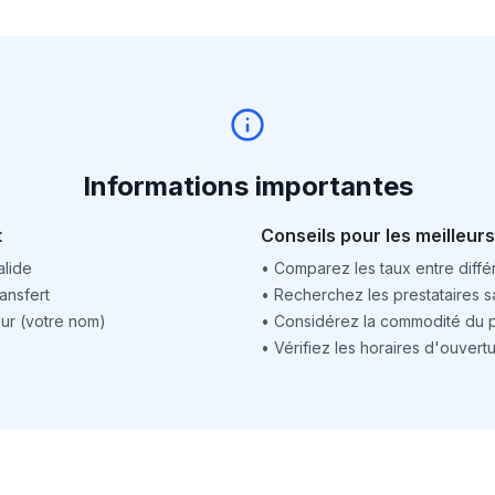
Informations importantes
t
Conseils pour les meilleurs
alide
•
Comparez les taux entre différ
ansfert
•
Recherchez les prestataires sa
ur (votre nom)
•
Considérez la commodité du po
•
Vérifiez les horaires d'ouver