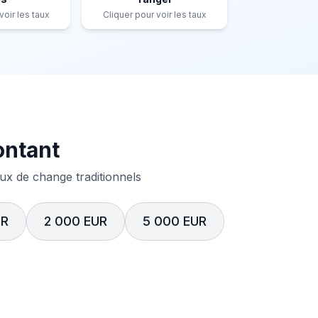
voir les taux
Cliquer pour voir les taux
ontant
x de change traditionnels
UR
2 000 EUR
5 000 EUR