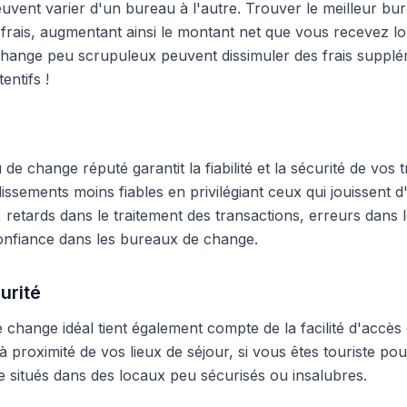
peuvent varier d'un bureau à l'autre. Trouver le meilleur 
frais, augmentant ainsi le montant net que vous recevez lo
hange peu scrupuleux peuvent dissimuler des frais supplé
entifs !
e change réputé garantit la fiabilité et la sécurité de vos t
blissements moins fiables en privilégiant ceux qui jouissent
 retards dans le traitement des transactions, erreurs dans
onfiance dans les bureaux de change.
urité
change idéal tient également compte de la facilité d'accès 
 proximité de vos lieux de séjour, si vous êtes touriste pour
 situés dans des locaux peu sécurisés ou insalubres.