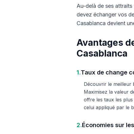
Au-delà de ses attraits 
devez échanger vos dev
Casablanca devient une
Avantages de
Casablanca
1.
Taux de change co
Découvrir le meilleur
Maximisez la valeur d
offre les taux les plu
celui appliqué par le
2.
Économies sur les