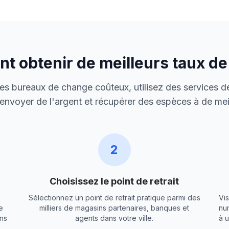
 obtenir de meilleurs taux d
 des bureaux de change coûteux, utilisez des services de
envoyer de l'argent et récupérer des espèces à de meil
2
Choisissez le point de retrait
Sélectionnez un point de retrait pratique parmi des
Vis
e
milliers de magasins partenaires, banques et
nu
ns
agents dans votre ville.
à 