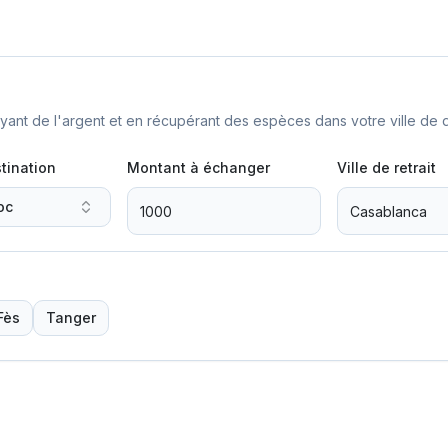
nt de l'argent et en récupérant des espèces dans votre ville de d
tination
Montant à échanger
Ville de retrait
oc
Fès
Tanger