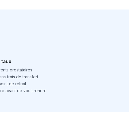
 taux
ents prestataires
ns frais de transfert
int de retrait
ture avant de vous rendre