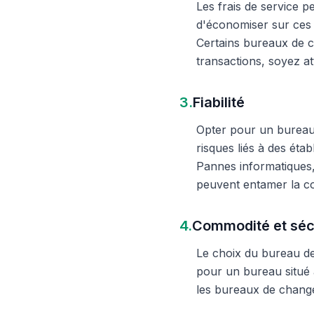
Les frais de service 
d'économiser sur ces 
Certains bureaux de c
transactions, soyez att
3.
Fiabilité
Opter pour un bureau d
risques liés à des éta
Pannes informatiques,
peuvent entamer la c
4.
Commodité et séc
Le choix du bureau de 
pour un bureau situé à
les bureaux de change