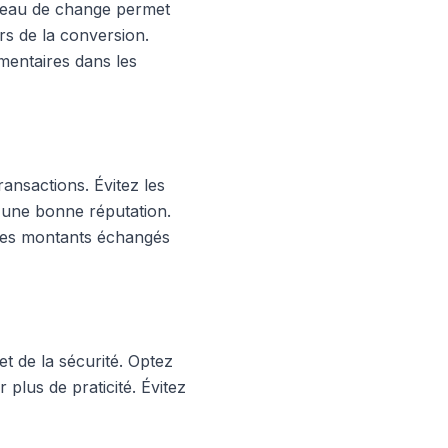
bureau de change permet
rs de la conversion.
mentaires dans les
ransactions. Évitez les
 d'une bonne réputation.
 les montants échangés
et de la sécurité. Optez
 plus de praticité. Évitez