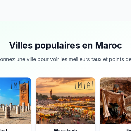
Villes populaires en Maroc
onnez une ville pour voir les meilleurs taux et points de
🇲🇦
🇲🇦
bat
Marrakech
F