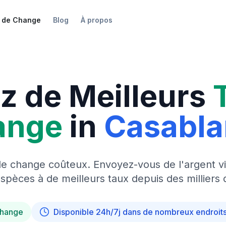
 de Change
Blog
À propos
z de Meilleurs
ange
in
Casabl
de change coûteux. Envoyez-vous de l'argent vi
pèces à de meilleurs taux depuis des milliers 
change
Disponible 24h/7j dans de nombreux endroit