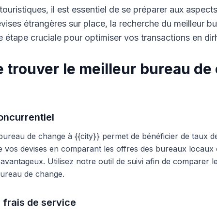
touristiques, il est essentiel de se préparer aux aspect
ises étrangères sur place, la recherche du meilleur b
 étape cruciale pour optimiser vos transactions en di
 trouver le meilleur bureau de
ncurrentiel
 bureau de change à {{city}} permet de bénéficier de taux d
e vos devises en comparant les offres des bureaux locaux et
s avantageux. Utilisez notre outil de suivi afin de comparer 
 bureau de change.
 frais de service