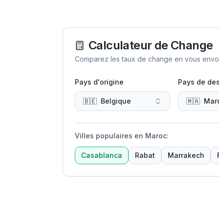
Calculateur de Change
Comparez les taux de change en vous envoya
Pays d'origine
Pays de des
🇧🇪
Belgique
🇲🇦
Mar
Villes populaires en Maroc
:
Casablanca
Rabat
Marrakech