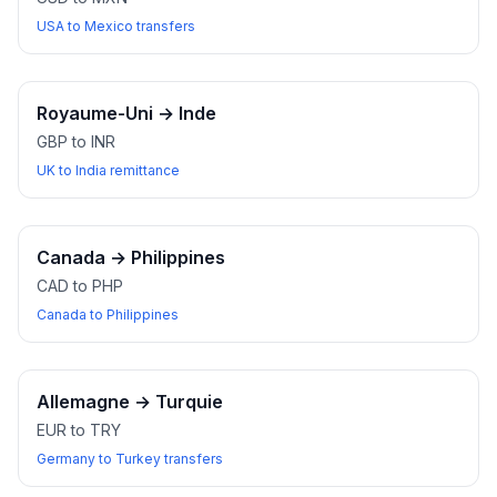
USA to Mexico transfers
Royaume-Uni
→
Inde
GBP to INR
UK to India remittance
Canada
→
Philippines
CAD to PHP
Canada to Philippines
Allemagne
→
Turquie
EUR to TRY
Germany to Turkey transfers