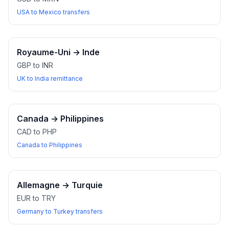
USA to Mexico transfers
Royaume-Uni
→
Inde
GBP to INR
UK to India remittance
Canada
→
Philippines
CAD to PHP
Canada to Philippines
Allemagne
→
Turquie
EUR to TRY
Germany to Turkey transfers