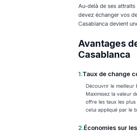
Au-delà de ses attraits 
devez échanger vos dev
Casablanca devient une
Avantages de
Casablanca
1.
Taux de change co
Découvrir le meilleur
Maximisez la valeur d
offre les taux les plu
celui appliqué par le
2.
Économies sur les