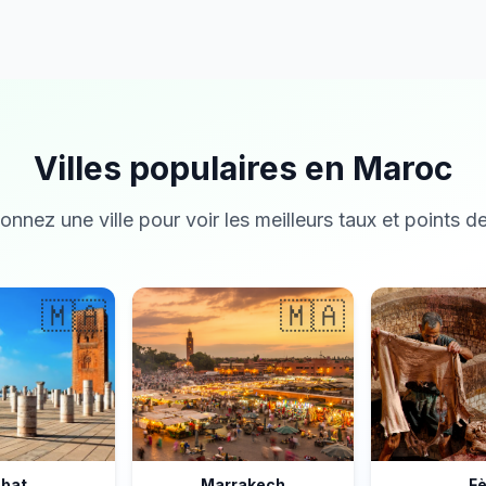
Villes populaires en Maroc
onnez une ville pour voir les meilleurs taux et points de
🇲🇦
🇲🇦
bat
Marrakech
F