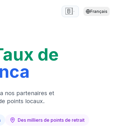
🇧🇪
Français
Taux de
anca
a nos partenaires et
de points locaux.
s
Des milliers de points de retrait