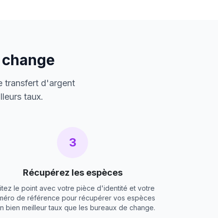
e change
 transfert d'argent
leurs taux.
3
Récupérez les espèces
itez le point avec votre pièce d'identité et votre
méro de référence pour récupérer vos espèces
un bien meilleur taux que les bureaux de change.