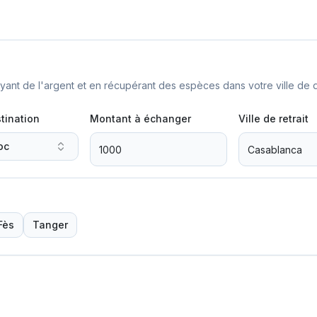
nt de l'argent et en récupérant des espèces dans votre ville de d
tination
Montant à échanger
Ville de retrait
oc
Fès
Tanger