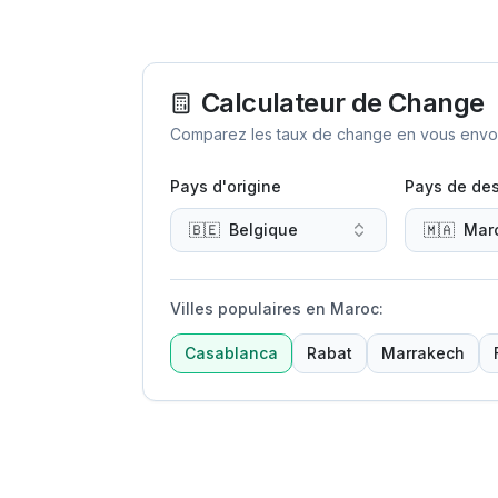
Calculateur de Change
Comparez les taux de change en vous envoya
Pays d'origine
Pays de des
🇧🇪
Belgique
🇲🇦
Mar
Villes populaires en Maroc
:
Casablanca
Rabat
Marrakech