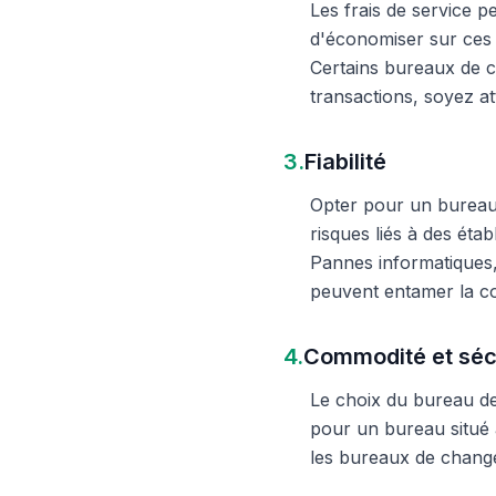
Les frais de service 
d'économiser sur ces 
Certains bureaux de c
transactions, soyez att
3.
Fiabilité
Opter pour un bureau d
risques liés à des éta
Pannes informatiques,
peuvent entamer la c
4.
Commodité et séc
Le choix du bureau de 
pour un bureau situé à
les bureaux de change