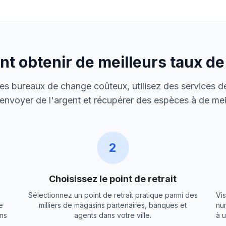
 obtenir de meilleurs taux d
 des bureaux de change coûteux, utilisez des services de
envoyer de l'argent et récupérer des espèces à de meil
2
Choisissez le point de retrait
Sélectionnez un point de retrait pratique parmi des
Vis
e
milliers de magasins partenaires, banques et
nu
ns
agents dans votre ville.
à 