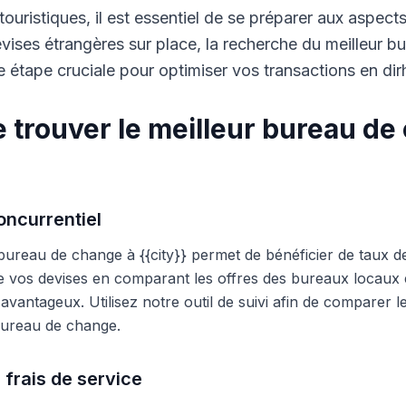
touristiques, il est essentiel de se préparer aux aspect
ises étrangères sur place, la recherche du meilleur b
 étape cruciale pour optimiser vos transactions en di
 trouver le meilleur bureau de
ncurrentiel
 bureau de change à {{city}} permet de bénéficier de taux d
e vos devises en comparant les offres des bureaux locaux et
s avantageux. Utilisez notre outil de suivi afin de comparer 
 bureau de change.
 frais de service