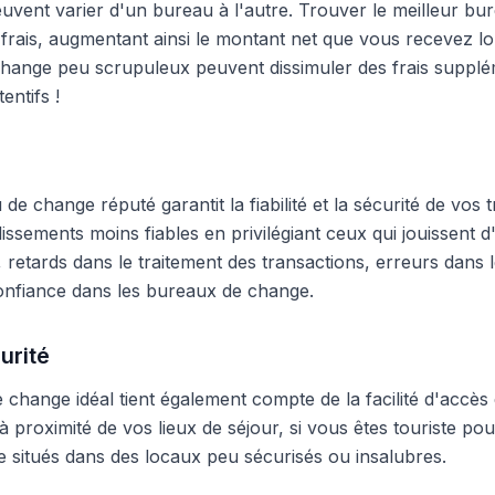
peuvent varier d'un bureau à l'autre. Trouver le meilleur 
frais, augmentant ainsi le montant net que vous recevez lo
hange peu scrupuleux peuvent dissimuler des frais supplé
entifs !
e change réputé garantit la fiabilité et la sécurité de vos t
blissements moins fiables en privilégiant ceux qui jouissent
 retards dans le traitement des transactions, erreurs dans
onfiance dans les bureaux de change.
urité
change idéal tient également compte de la facilité d'accès 
 proximité de vos lieux de séjour, si vous êtes touriste pour
 situés dans des locaux peu sécurisés ou insalubres.