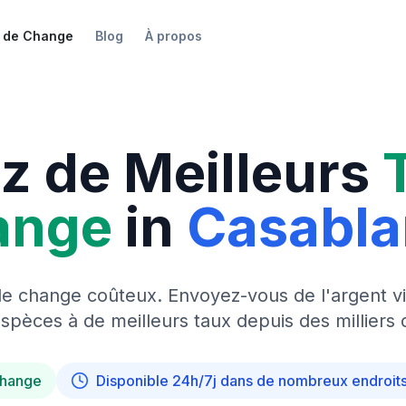
 de Change
Blog
À propos
z de Meilleurs
ange
in
Casabl
de change coûteux. Envoyez-vous de l'argent vi
pèces à de meilleurs taux depuis des milliers 
change
Disponible 24h/7j dans de nombreux endroit