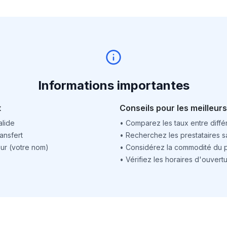
Informations importantes
t
Conseils pour les meilleurs
alide
•
Comparez les taux entre différ
ansfert
•
Recherchez les prestataires sa
ur (votre nom)
•
Considérez la commodité du po
•
Vérifiez les horaires d'ouver