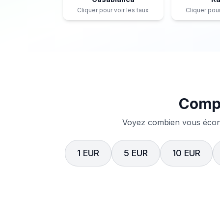
Cliquer pour voir les taux
Cliquer pour
Compa
Voyez combien vous écono
1 EUR
5 EUR
10 EUR