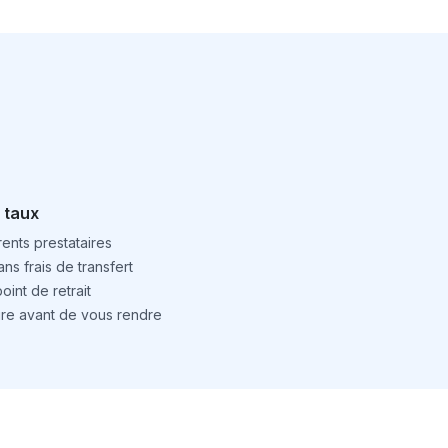
 taux
ents prestataires
ns frais de transfert
int de retrait
ture avant de vous rendre