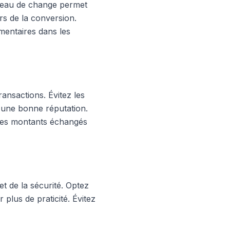
bureau de change permet
rs de la conversion.
mentaires dans les
ransactions. Évitez les
 d'une bonne réputation.
 les montants échangés
et de la sécurité. Optez
 plus de praticité. Évitez