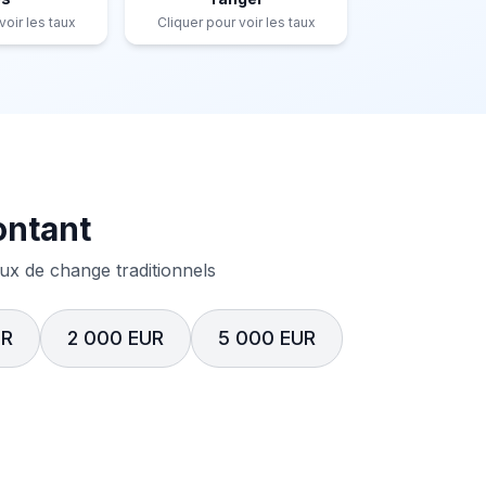
voir les taux
Cliquer pour voir les taux
ontant
x de change traditionnels
UR
2 000 EUR
5 000 EUR