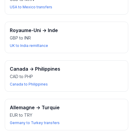
USA to Mexico transfers
Royaume-Uni
→
Inde
GBP to INR
UK to India remittance
Canada
→
Philippines
CAD to PHP
Canada to Philippines
Allemagne
→
Turquie
EUR to TRY
Germany to Turkey transfers