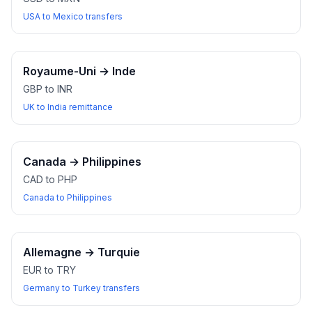
USA to Mexico transfers
Royaume-Uni
→
Inde
GBP to INR
UK to India remittance
Canada
→
Philippines
CAD to PHP
Canada to Philippines
Allemagne
→
Turquie
EUR to TRY
Germany to Turkey transfers