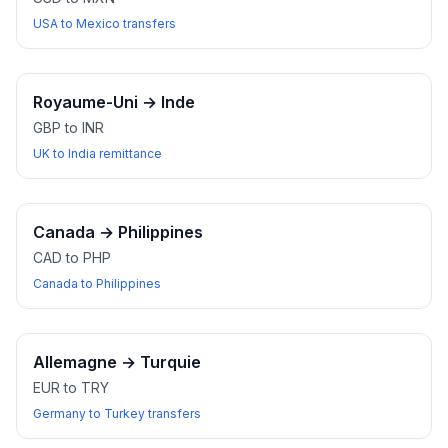
USA to Mexico transfers
Royaume-Uni
→
Inde
GBP to INR
UK to India remittance
Canada
→
Philippines
CAD to PHP
Canada to Philippines
Allemagne
→
Turquie
EUR to TRY
Germany to Turkey transfers