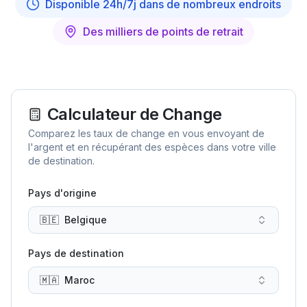
Disponible 24h/7j dans de nombreux endroits
Des milliers de points de retrait
Calculateur de Change
Comparez les taux de change en vous envoyant de
l'argent et en récupérant des espèces dans votre ville
de destination.
Pays d'origine
🇧🇪
Belgique
Pays de destination
🇲🇦
Maroc