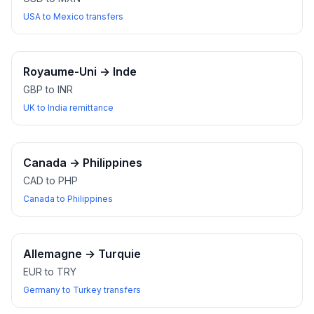
USA to Mexico transfers
Royaume-Uni
→
Inde
GBP to INR
UK to India remittance
Canada
→
Philippines
CAD to PHP
Canada to Philippines
Allemagne
→
Turquie
EUR to TRY
Germany to Turkey transfers