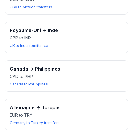
USA to Mexico transfers
Royaume-Uni
→
Inde
GBP to INR
UK to India remittance
Canada
→
Philippines
CAD to PHP
Canada to Philippines
Allemagne
→
Turquie
EUR to TRY
Germany to Turkey transfers