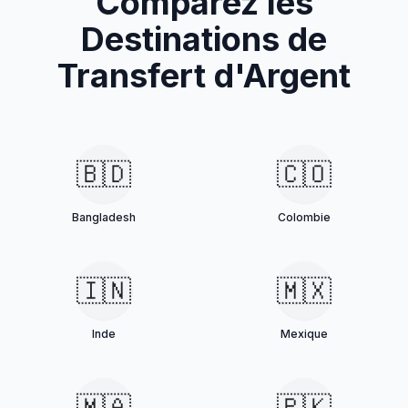
Comparez les
Destinations de
Transfert d'Argent
🇧🇩
🇨🇴
Bangladesh
Colombie
🇮🇳
🇲🇽
Inde
Mexique
🇲🇦
🇵🇰