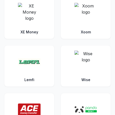
XE Money
Xoom
Lemfi
Wise