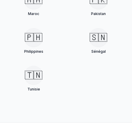
Maroc
Pakistan
🇵🇭
🇸🇳
Philippines
Sénégal
🇹🇳
Tunisie