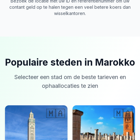
Bezoek de locatie met uw ID en referentienummer om uw
contant geld op te halen tegen een veel betere koers dan
wisselkantoren.
Populaire steden in Marokko
Selecteer een stad om de beste tarieven en
ophaallocaties te zien
🇲🇦
🇲🇦