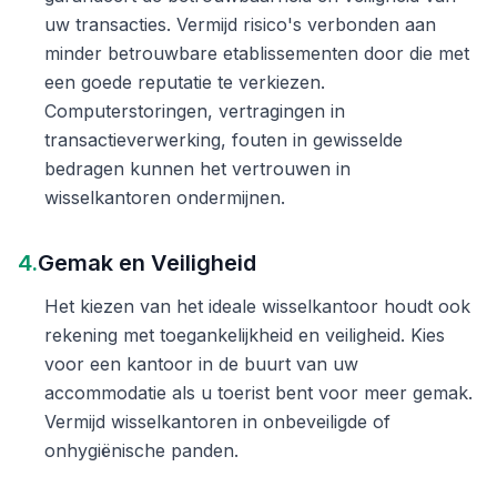
uw transacties. Vermijd risico's verbonden aan
minder betrouwbare etablissementen door die met
een goede reputatie te verkiezen.
Computerstoringen, vertragingen in
transactieverwerking, fouten in gewisselde
bedragen kunnen het vertrouwen in
wisselkantoren ondermijnen.
4.
Gemak en Veiligheid
Het kiezen van het ideale wisselkantoor houdt ook
rekening met toegankelijkheid en veiligheid. Kies
voor een kantoor in de buurt van uw
accommodatie als u toerist bent voor meer gemak.
Vermijd wisselkantoren in onbeveiligde of
onhygiënische panden.