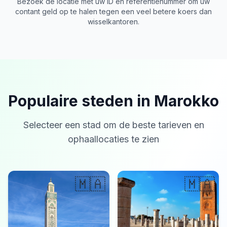
Bezoek de locatie met uw ID en referentienummer om uw
contant geld op te halen tegen een veel betere koers dan
wisselkantoren.
Populaire steden in Marokko
Selecteer een stad om de beste tarieven en
ophaallocaties te zien
🇲🇦
🇲🇦