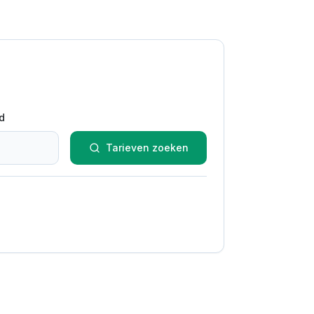
d
Tarieven zoeken