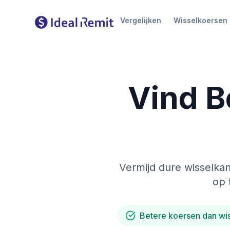
Vergelijken
Wisselkoersen
Vind B
Vermijd dure wisselkan
op 
Betere koersen dan wi