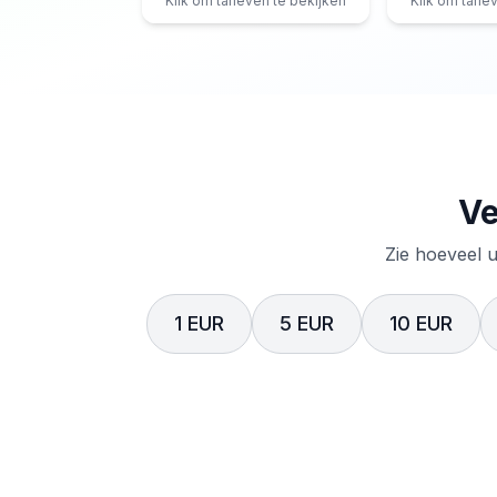
Klik om tarieven te bekijken
Klik om tarie
Ve
Zie hoeveel u
1 EUR
5 EUR
10 EUR