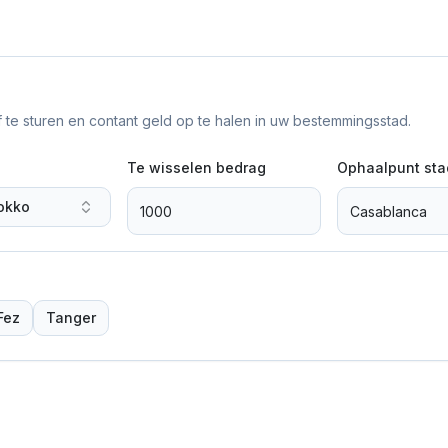
f te sturen en contant geld op te halen in uw bestemmingsstad.
Te wisselen bedrag
Ophaalpunt sta
okko
Fez
Tanger