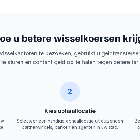
oe u betere wisselkoersen krij
 wisselkantoren te bezoeken, gebruikt u geldtransferse
 te sturen en contant geld op te halen tegen betere tar
2
Kies ophaallocatie
uw
Selecteer een handige ophaallocatie uit duizenden
Be
te
partnerwinkels, banken en agenten in uw stad.
o