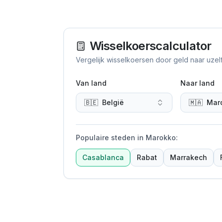
Wisselkoerscalculator
Vergelijk wisselkoersen door geld naar uzel
Van land
Naar land
🇧🇪
België
🇲🇦
Mar
Populaire steden in Marokko
:
Casablanca
Rabat
Marrakech