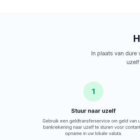
H
In plaats van dure
uzelf
1
Stuur naar uzelf
Gebruik een geldtransferservice om geld van 
bankrekening naar uzelf te sturen voor contan
opname in uw lokale valuta.