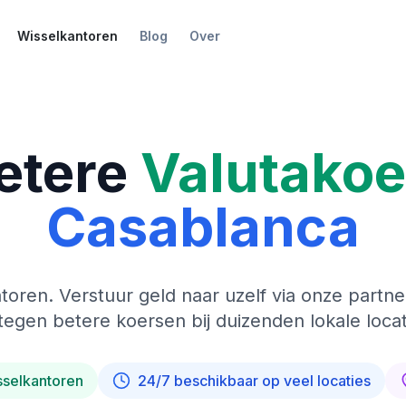
Wisselkantoren
Blog
Over
etere
Valutako
Casablanca
toren. Verstuur geld naar uzelf via onze partne
tegen betere koersen bij duizenden lokale locat
sselkantoren
24/7 beschikbaar op veel locaties