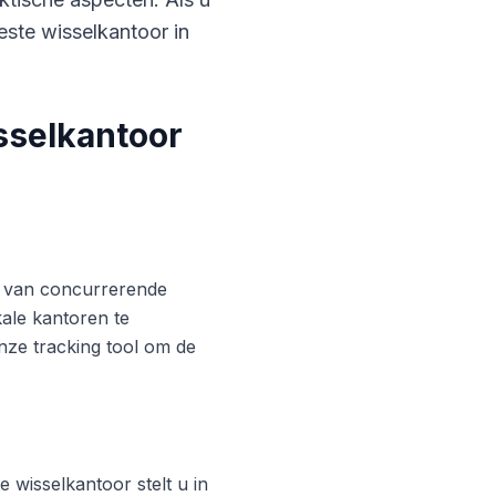
este wisselkantoor in
sselkantoor
ren van concurrerende
ale kantoren te
nze tracking tool om de
 wisselkantoor stelt u in