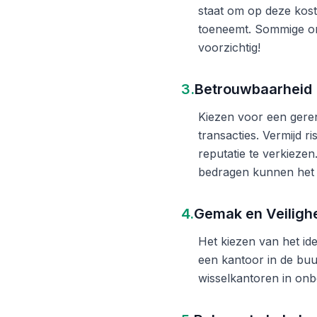
staat om op deze kost
toeneemt. Sommige on
voorzichtig!
3.
Betrouwbaarheid
Kiezen voor een gere
transacties. Vermijd 
reputatie te verkieze
bedragen kunnen het 
4.
Gemak en Veiligh
Het kiezen van het ide
een kantoor in de buu
wisselkantoren in onb