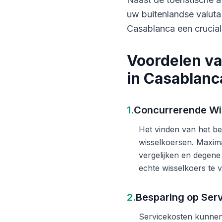
uw buitenlandse valuta
Casablanca een crucial
Voordelen va
in Casablanc
1.
Concurrerende Wi
Het vinden van het bes
wisselkoersen. Maxima
vergelijken en degene
echte wisselkoers te v
2.
Besparing op Ser
Servicekosten kunnen 