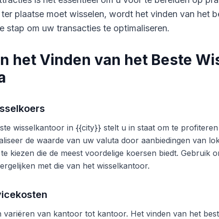
 ter plaatse moet wisselen, wordt het vinden van het b
e stap om uw transacties te optimaliseren.
n het Vinden van het Beste Wi
a
sselkoers
te wisselkantoor in {{city}} stelt u in staat om te profite
liseer de waarde van uw valuta door aanbiedingen van lok
 te kiezen die de meest voordelige koersen biedt. Gebruik o
ergelijken met die van het wisselkantoor.
vicekosten
variëren van kantoor tot kantoor. Het vinden van het beste