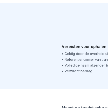
Vereisten voor ophalen
•
Geldig door de overheid u
•
Referentienummer van tran
•
Volledige naam afzender 
•
Verwacht bedrag
Naast de toeristische a