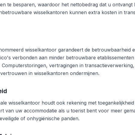
en te besparen, waardoor het nettobedrag dat u ontvangt b
betrouwbare wisselkantoren kunnen extra kosten in trans
nommeerd wisselkantoor garandeert de betrouwbaarheid en
risico's verbonden aan minder betrouwbare etablissementen
n. Computerstoringen, vertragingen in transactieverwerking,
vertrouwen in wisselkantoren ondermijnen.
eid
ale wisselkantoor houdt ook rekening met toegankelijkheid 
rt van uw accommodatie als u toerist bent voor meer gema
eveiligde of onhygiënische panden.