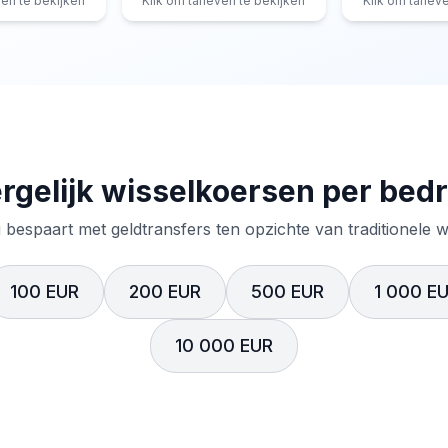
ven te bekijken
Klik om tarieven te bekijken
Klik om tariev
rgelijk wisselkoersen per bed
 bespaart met geldtransfers ten opzichte van traditionele 
100 EUR
200 EUR
500 EUR
1 000 E
10 000 EUR