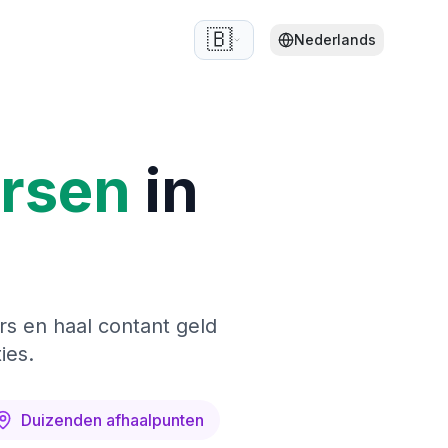
🇧🇪
Nederlands
ersen
in
rs en haal contant geld
ies.
Duizenden afhaalpunten