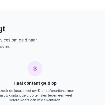
gt
rvices om geld naar
ieven.
3
Haal contant geld op
zoek de locatie met uw ID en referentienummer
m uw contant geld op te halen tegen een veel
betere koers dan wisselkantoren.