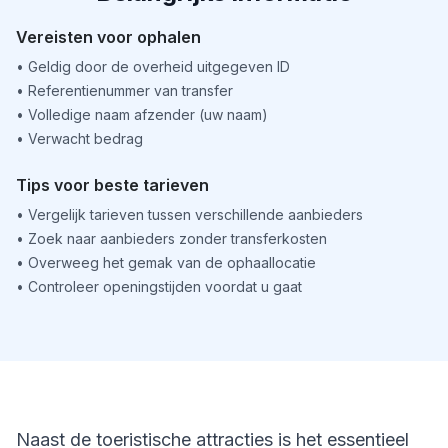
Vereisten voor ophalen
•
Geldig door de overheid uitgegeven ID
•
Referentienummer van transfer
•
Volledige naam afzender (uw naam)
•
Verwacht bedrag
Tips voor beste tarieven
•
Vergelijk tarieven tussen verschillende aanbieders
•
Zoek naar aanbieders zonder transferkosten
•
Overweeg het gemak van de ophaallocatie
•
Controleer openingstijden voordat u gaat
Naast de toeristische attracties is het essentieel