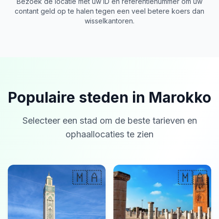
Bezoek de locatie met uw ID en referentienummer om uw
contant geld op te halen tegen een veel betere koers dan
wisselkantoren.
Populaire steden in Marokko
Selecteer een stad om de beste tarieven en
ophaallocaties te zien
🇲🇦
🇲🇦