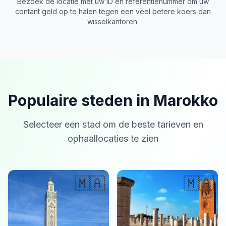
Bezoek de locatie met uw ID en referentienummer om uw
contant geld op te halen tegen een veel betere koers dan
wisselkantoren.
Populaire steden in Marokko
Selecteer een stad om de beste tarieven en
ophaallocaties te zien
🇲🇦
🇲🇦