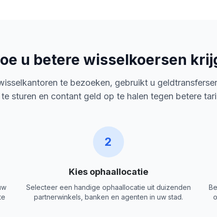
oe u betere wisselkoersen krij
 wisselkantoren te bezoeken, gebruikt u geldtransferse
 te sturen en contant geld op te halen tegen betere tar
2
Kies ophaallocatie
uw
Selecteer een handige ophaallocatie uit duizenden
Be
te
partnerwinkels, banken en agenten in uw stad.
o