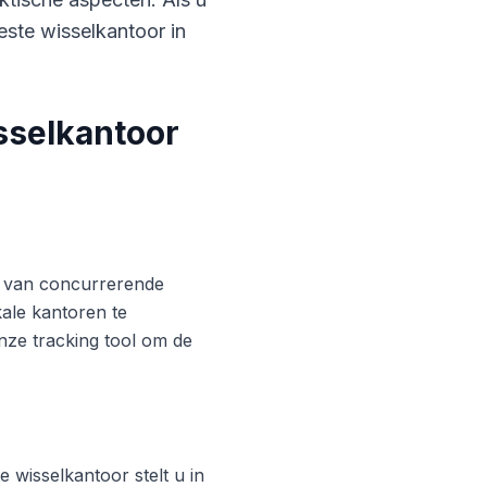
este wisselkantoor in
sselkantoor
ren van concurrerende
ale kantoren te
nze tracking tool om de
 wisselkantoor stelt u in