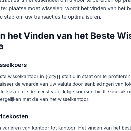
 ter plaatse moet wisselen, wordt het vinden van het b
e stap om uw transacties te optimaliseren.
n het Vinden van het Beste Wi
a
sselkoers
te wisselkantoor in {{city}} stelt u in staat om te profite
liseer de waarde van uw valuta door aanbiedingen van lok
 te kiezen die de meest voordelige koersen biedt. Gebruik o
ergelijken met die van het wisselkantoor.
vicekosten
variëren van kantoor tot kantoor. Het vinden van het beste