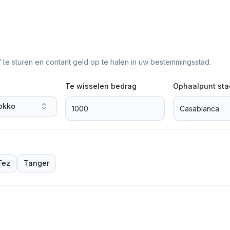
f te sturen en contant geld op te halen in uw bestemmingsstad.
Te wisselen bedrag
Ophaalpunt sta
okko
Fez
Tanger