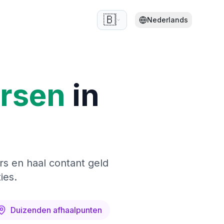
🇧🇪
Nederlands
ersen
in
rs en haal contant geld
ies.
Duizenden afhaalpunten