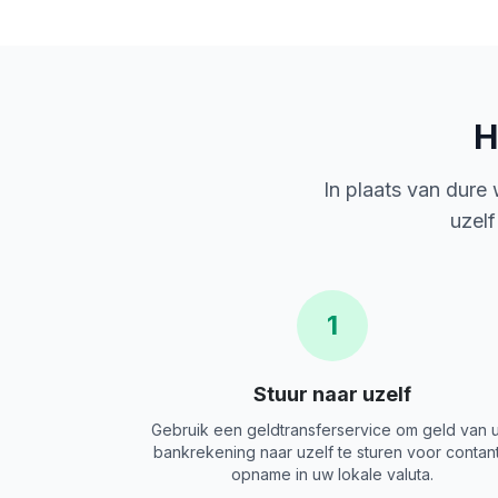
H
In plaats van dure
uzelf
1
Stuur naar uzelf
Gebruik een geldtransferservice om geld van 
bankrekening naar uzelf te sturen voor contan
opname in uw lokale valuta.