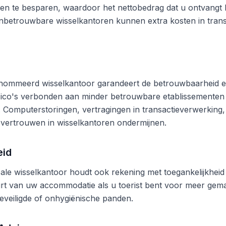
en te besparen, waardoor het nettobedrag dat u ontvangt b
betrouwbare wisselkantoren kunnen extra kosten in trans
nommeerd wisselkantoor garandeert de betrouwbaarheid en
risico's verbonden aan minder betrouwbare etablissementen
n. Computerstoringen, vertragingen in transactieverwerking,
vertrouwen in wisselkantoren ondermijnen.
eid
ale wisselkantoor houdt ook rekening met toegankelijkheid 
rt van uw accommodatie als u toerist bent voor meer gema
eveiligde of onhygiënische panden.