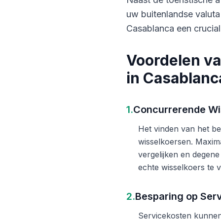
uw buitenlandse valuta
Casablanca een crucial
Voordelen va
in Casablanc
1.
Concurrerende Wi
Het vinden van het bes
wisselkoersen. Maxima
vergelijken en degene
echte wisselkoers te v
2.
Besparing op Ser
Servicekosten kunnen 