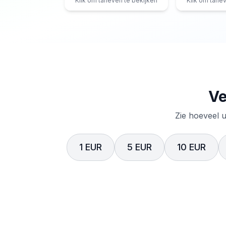
Klik om tarieven te bekijken
Klik om tarie
Ve
Zie hoeveel u
1 EUR
5 EUR
10 EUR