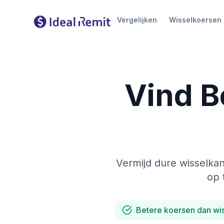
Vergelijken
Wisselkoersen
Vind B
Vermijd dure wisselkan
op 
Betere koersen dan wi