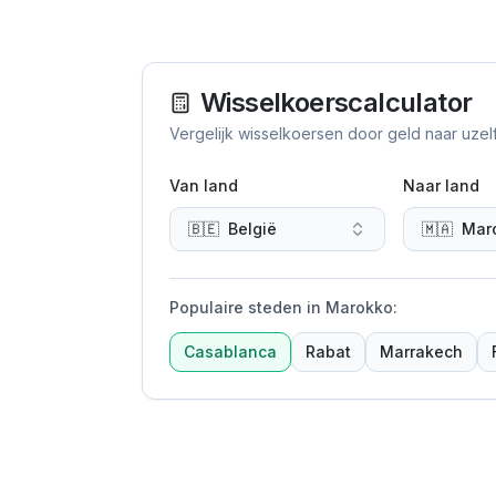
Wisselkoerscalculator
Vergelijk wisselkoersen door geld naar uzel
Van land
Naar land
🇧🇪
België
🇲🇦
Mar
Populaire steden in Marokko
:
Casablanca
Rabat
Marrakech