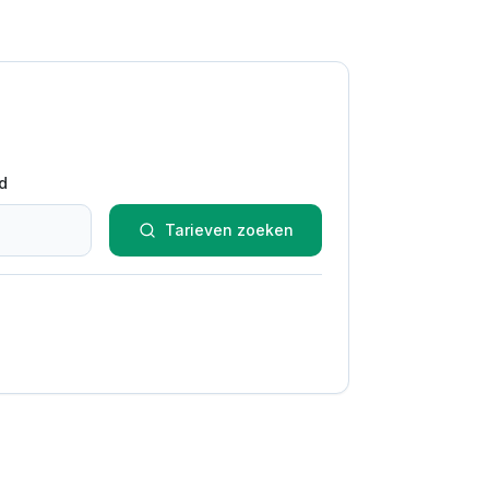
d
Tarieven zoeken