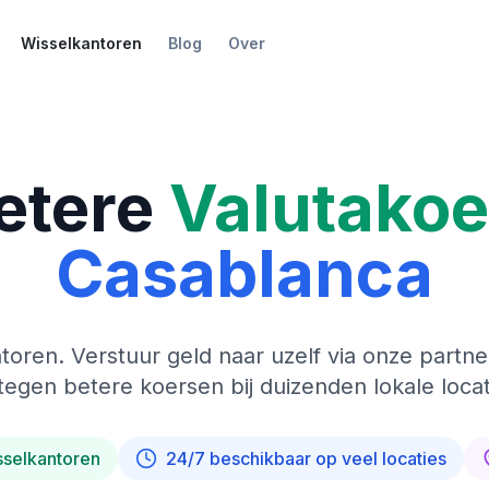
Wisselkantoren
Blog
Over
etere
Valutako
Casablanca
toren. Verstuur geld naar uzelf via onze partne
tegen betere koersen bij duizenden lokale locat
sselkantoren
24/7 beschikbaar op veel locaties