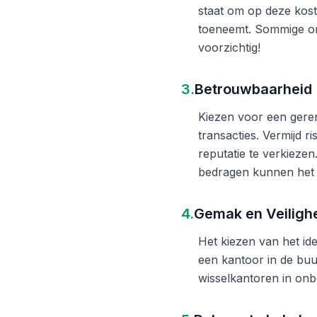
staat om op deze kost
toeneemt. Sommige on
voorzichtig!
3.
Betrouwbaarheid
Kiezen voor een gere
transacties. Vermijd 
reputatie te verkieze
bedragen kunnen het 
4.
Gemak en Veiligh
Het kiezen van het ide
een kantoor in de buu
wisselkantoren in onb