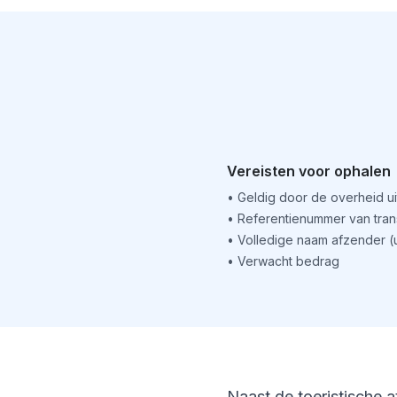
Vereisten voor ophalen
•
Geldig door de overheid u
•
Referentienummer van tran
•
Volledige naam afzender 
•
Verwacht bedrag
Naast de toeristische a