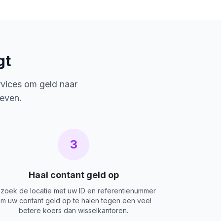
gt
rvices om geld naar
ieven.
3
Haal contant geld op
zoek de locatie met uw ID en referentienummer
m uw contant geld op te halen tegen een veel
betere koers dan wisselkantoren.