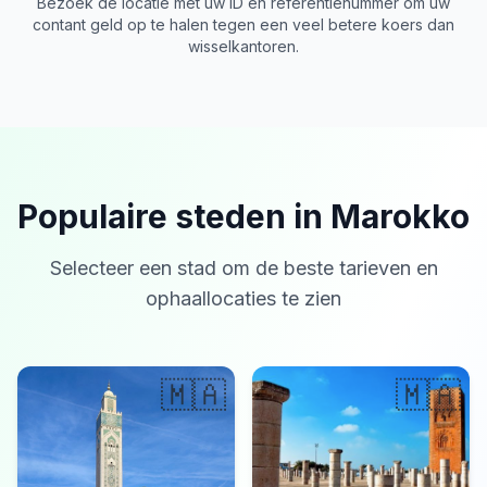
Bezoek de locatie met uw ID en referentienummer om uw
contant geld op te halen tegen een veel betere koers dan
wisselkantoren.
Populaire steden in Marokko
Selecteer een stad om de beste tarieven en
ophaallocaties te zien
🇲🇦
🇲🇦