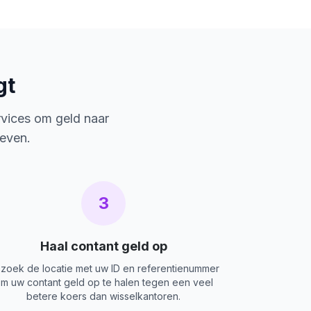
gt
rvices om geld naar
ieven.
3
Haal contant geld op
zoek de locatie met uw ID en referentienummer
m uw contant geld op te halen tegen een veel
betere koers dan wisselkantoren.