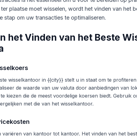
 ter plaatse moet wisselen, wordt het vinden van het b
e stap om uw transacties te optimaliseren.
n het Vinden van het Beste Wi
a
sselkoers
te wisselkantoor in {{city}} stelt u in staat om te profite
liseer de waarde van uw valuta door aanbiedingen van lok
 te kiezen die de meest voordelige koersen biedt. Gebruik o
ergelijken met die van het wisselkantoor.
vicekosten
variëren van kantoor tot kantoor. Het vinden van het beste