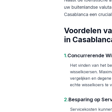
uw buitenlandse valuta
Casablanca een crucial
Voordelen va
in Casablanc
1.
Concurrerende Wi
Het vinden van het bes
wisselkoersen. Maxima
vergelijken en degene
echte wisselkoers te v
2.
Besparing op Ser
Servicekosten kunnen 