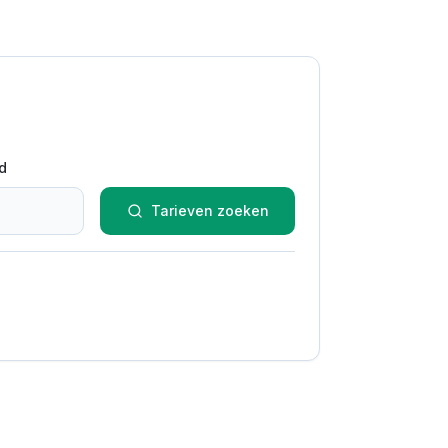
d
Tarieven zoeken