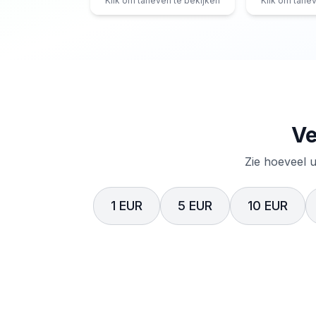
Klik om tarieven te bekijken
Klik om tarie
Ve
Zie hoeveel u
1 EUR
5 EUR
10 EUR