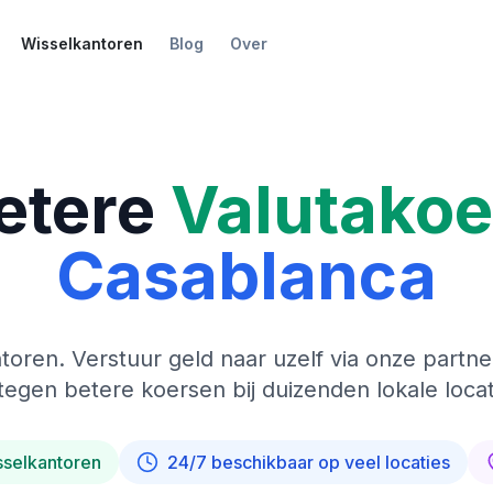
Wisselkantoren
Blog
Over
etere
Valutako
Casablanca
toren. Verstuur geld naar uzelf via onze partne
tegen betere koersen bij duizenden lokale locat
sselkantoren
24/7 beschikbaar op veel locaties