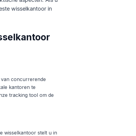
este wisselkantoor in
sselkantoor
ren van concurrerende
ale kantoren te
nze tracking tool om de
 wisselkantoor stelt u in