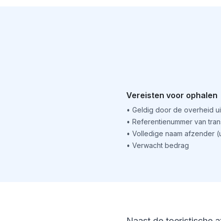
Vereisten voor ophalen
•
Geldig door de overheid u
•
Referentienummer van tran
•
Volledige naam afzender 
•
Verwacht bedrag
Naast de toeristische a