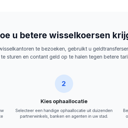
oe u betere wisselkoersen krij
 wisselkantoren te bezoeken, gebruikt u geldtransferse
 te sturen en contant geld op te halen tegen betere tar
2
Kies ophaallocatie
uw
Selecteer een handige ophaallocatie uit duizenden
Be
te
partnerwinkels, banken en agenten in uw stad.
o