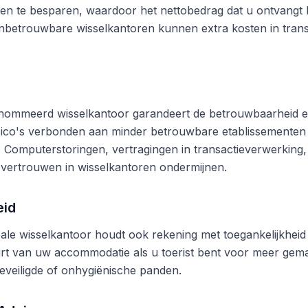
en te besparen, waardoor het nettobedrag dat u ontvangt b
betrouwbare wisselkantoren kunnen extra kosten in trans
nommeerd wisselkantoor garandeert de betrouwbaarheid en
risico's verbonden aan minder betrouwbare etablissementen
n. Computerstoringen, vertragingen in transactieverwerking,
vertrouwen in wisselkantoren ondermijnen.
eid
ale wisselkantoor houdt ook rekening met toegankelijkheid 
rt van uw accommodatie als u toerist bent voor meer gema
eveiligde of onhygiënische panden.