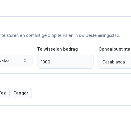
f te sturen en contant geld op te halen in uw bestemmingsstad.
Te wisselen bedrag
Ophaalpunt sta
okko
Fez
Tanger