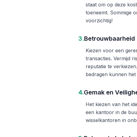
staat om op deze kost
toeneemt. Sommige on
voorzichtig!
3.
Betrouwbaarheid
Kiezen voor een gere
transacties. Vermijd 
reputatie te verkieze
bedragen kunnen het 
4.
Gemak en Veiligh
Het kiezen van het ide
een kantoor in de buu
wisselkantoren in onb