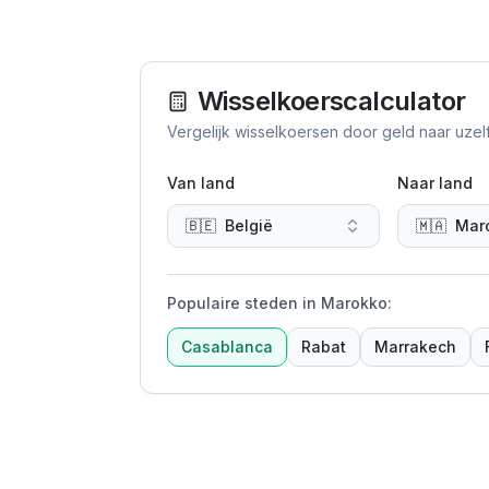
Wisselkoerscalculator
Vergelijk wisselkoersen door geld naar uzel
Van land
Naar land
🇧🇪
België
🇲🇦
Mar
Populaire steden in Marokko
:
Casablanca
Rabat
Marrakech