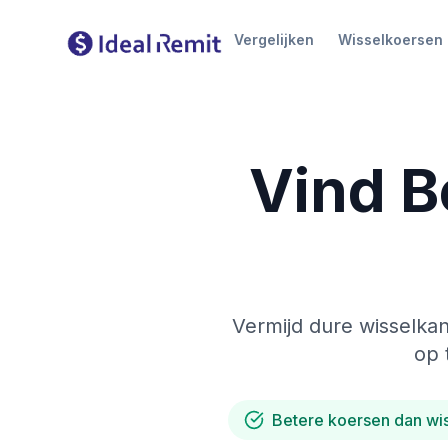
Vergelijken
Wisselkoersen
Vind B
Vermijd dure wisselkan
op 
Betere koersen dan wi