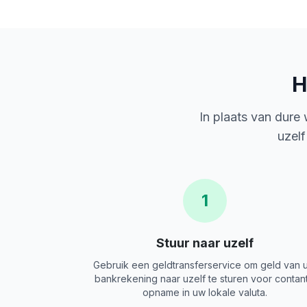
H
In plaats van dure
uzelf
1
Stuur naar uzelf
Gebruik een geldtransferservice om geld van 
bankrekening naar uzelf te sturen voor contan
opname in uw lokale valuta.