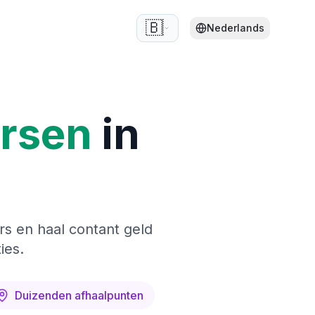
🇧🇪
Nederlands
ersen
in
rs en haal contant geld
ies.
Duizenden afhaalpunten