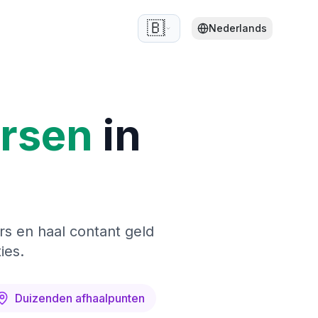
🇧🇪
Nederlands
ersen
in
rs en haal contant geld
ies.
Duizenden afhaalpunten