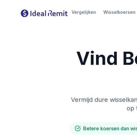
Vergelijken
Wisselkoersen
Vind B
Vermijd dure wisselkan
op 
Betere koersen dan wi