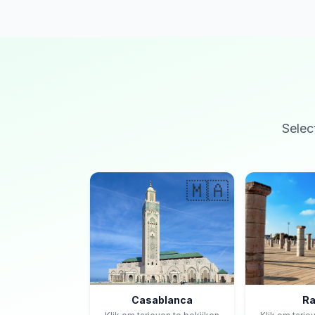
Selec
🇲🇦
Casablanca
Ra