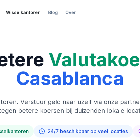
Wisselkantoren
Blog
Over
etere
Valutako
Casablanca
toren. Verstuur geld naar uzelf via onze partne
tegen betere koersen bij duizenden lokale locat
sselkantoren
24/7 beschikbaar op veel locaties