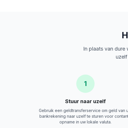
H
In plaats van dure
uzelf
1
Stuur naar uzelf
Gebruik een geldtransferservice om geld van 
bankrekening naar uzelf te sturen voor contan
opname in uw lokale valuta.