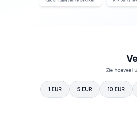
Klik om tarieven te bekijken
Klik om tarie
Ve
Zie hoeveel u
1 EUR
5 EUR
10 EUR