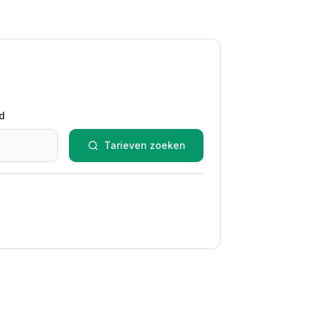
d
Tarieven zoeken