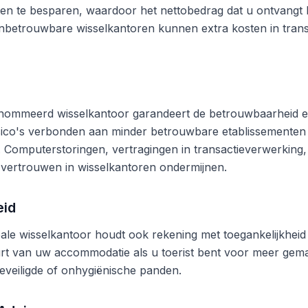
en te besparen, waardoor het nettobedrag dat u ontvangt b
betrouwbare wisselkantoren kunnen extra kosten in trans
nommeerd wisselkantoor garandeert de betrouwbaarheid en
risico's verbonden aan minder betrouwbare etablissementen
n. Computerstoringen, vertragingen in transactieverwerking,
vertrouwen in wisselkantoren ondermijnen.
eid
ale wisselkantoor houdt ook rekening met toegankelijkheid 
rt van uw accommodatie als u toerist bent voor meer gema
eveiligde of onhygiënische panden.