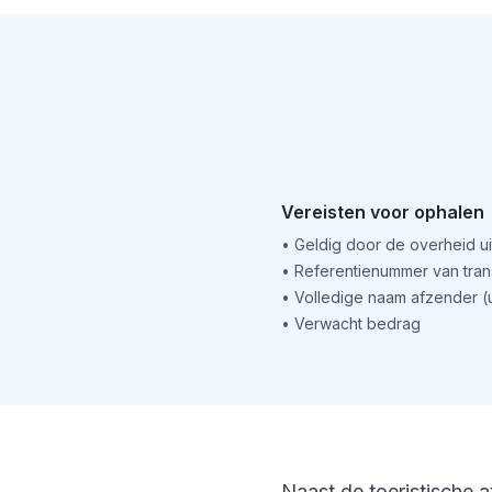
Vereisten voor ophalen
•
Geldig door de overheid u
•
Referentienummer van tran
•
Volledige naam afzender 
•
Verwacht bedrag
Naast de toeristische a