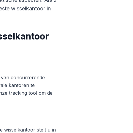
este wisselkantoor in
sselkantoor
ren van concurrerende
ale kantoren te
nze tracking tool om de
 wisselkantoor stelt u in