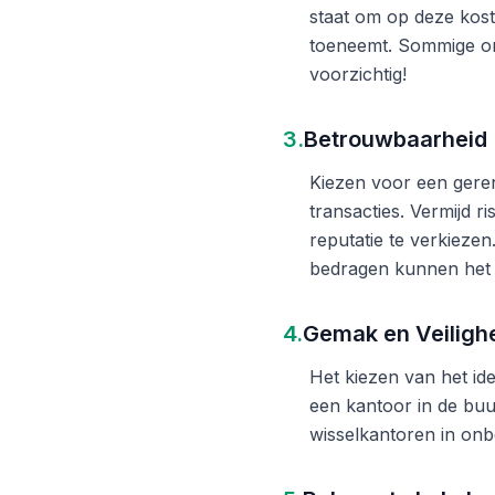
staat om op deze kost
toeneemt. Sommige on
voorzichtig!
3.
Betrouwbaarheid
Kiezen voor een gere
transacties. Vermijd 
reputatie te verkieze
bedragen kunnen het 
4.
Gemak en Veiligh
Het kiezen van het ide
een kantoor in de buu
wisselkantoren in onb