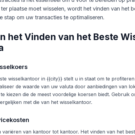
 ter plaatse moet wisselen, wordt het vinden van het b
e stap om uw transacties te optimaliseren.
n het Vinden van het Beste Wi
a
sselkoers
te wisselkantoor in {{city}} stelt u in staat om te profite
liseer de waarde van uw valuta door aanbiedingen van lok
 te kiezen die de meest voordelige koersen biedt. Gebruik o
ergelijken met die van het wisselkantoor.
vicekosten
variëren van kantoor tot kantoor. Het vinden van het beste