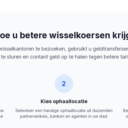
oe u betere wisselkoersen krij
 wisselkantoren te bezoeken, gebruikt u geldtransferse
 te sturen en contant geld op te halen tegen betere tar
2
Kies ophaallocatie
uw
Selecteer een handige ophaallocatie uit duizenden
Be
te
partnerwinkels, banken en agenten in uw stad.
o