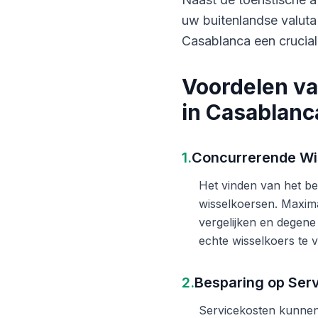
uw buitenlandse valuta
Casablanca een crucial
Voordelen va
in Casablanc
1.
Concurrerende Wi
Het vinden van het bes
wisselkoersen. Maxima
vergelijken en degene
echte wisselkoers te v
2.
Besparing op Ser
Servicekosten kunnen 