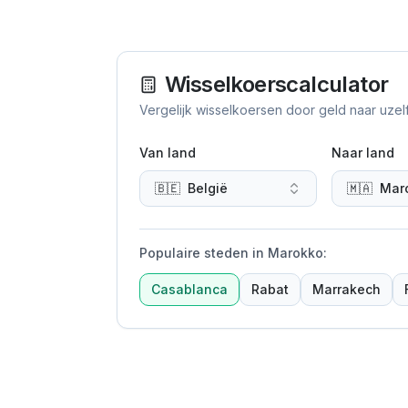
Wisselkoerscalculator
Vergelijk wisselkoersen door geld naar uzel
Van land
Naar land
🇧🇪
België
🇲🇦
Mar
Populaire steden in Marokko
:
Casablanca
Rabat
Marrakech