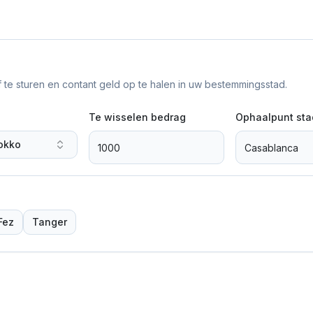
f te sturen en contant geld op te halen in uw bestemmingsstad.
Te wisselen bedrag
Ophaalpunt sta
okko
Fez
Tanger