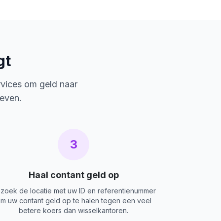
gt
rvices om geld naar
ieven.
3
Haal contant geld op
zoek de locatie met uw ID en referentienummer
m uw contant geld op te halen tegen een veel
betere koers dan wisselkantoren.