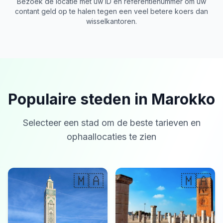
Bezoek de locatie met uw ID en referentienummer om uw
contant geld op te halen tegen een veel betere koers dan
wisselkantoren.
Populaire steden in Marokko
Selecteer een stad om de beste tarieven en
ophaallocaties te zien
🇲🇦
🇲🇦