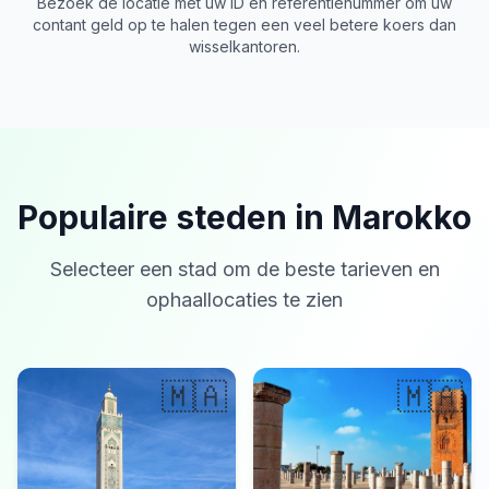
Bezoek de locatie met uw ID en referentienummer om uw
contant geld op te halen tegen een veel betere koers dan
wisselkantoren.
Populaire steden in Marokko
Selecteer een stad om de beste tarieven en
ophaallocaties te zien
🇲🇦
🇲🇦