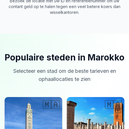
Bezoek de locatie met uw ID en referentienummer om uw
contant geld op te halen tegen een veel betere koers dan
wisselkantoren.
Populaire steden in Marokko
Selecteer een stad om de beste tarieven en
ophaallocaties te zien
🇲🇦
🇲🇦