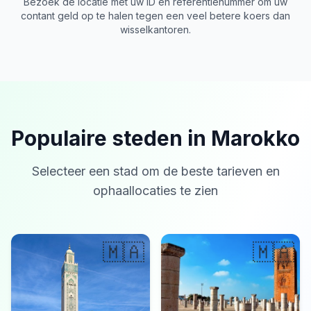
Bezoek de locatie met uw ID en referentienummer om uw
contant geld op te halen tegen een veel betere koers dan
wisselkantoren.
Populaire steden in Marokko
Selecteer een stad om de beste tarieven en
ophaallocaties te zien
🇲🇦
🇲🇦