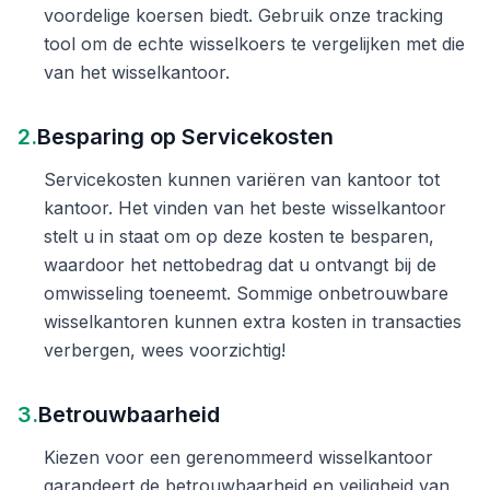
voordelige koersen biedt. Gebruik onze tracking
tool om de echte wisselkoers te vergelijken met die
van het wisselkantoor.
2.
Besparing op Servicekosten
Servicekosten kunnen variëren van kantoor tot
kantoor. Het vinden van het beste wisselkantoor
stelt u in staat om op deze kosten te besparen,
waardoor het nettobedrag dat u ontvangt bij de
omwisseling toeneemt. Sommige onbetrouwbare
wisselkantoren kunnen extra kosten in transacties
verbergen, wees voorzichtig!
3.
Betrouwbaarheid
Kiezen voor een gerenommeerd wisselkantoor
garandeert de betrouwbaarheid en veiligheid van