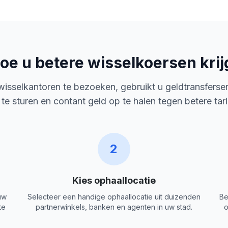
oe u betere wisselkoersen krij
 wisselkantoren te bezoeken, gebruikt u geldtransferse
 te sturen en contant geld op te halen tegen betere tar
2
Kies ophaallocatie
uw
Selecteer een handige ophaallocatie uit duizenden
Be
te
partnerwinkels, banken en agenten in uw stad.
o