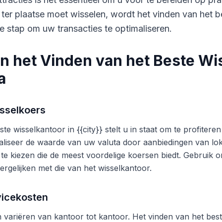
 ter plaatse moet wisselen, wordt het vinden van het b
e stap om uw transacties te optimaliseren.
n het Vinden van het Beste Wi
a
sselkoers
te wisselkantoor in {{city}} stelt u in staat om te profite
liseer de waarde van uw valuta door aanbiedingen van lok
 te kiezen die de meest voordelige koersen biedt. Gebruik o
ergelijken met die van het wisselkantoor.
vicekosten
variëren van kantoor tot kantoor. Het vinden van het beste