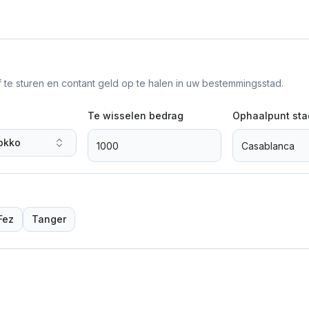
f te sturen en contant geld op te halen in uw bestemmingsstad.
Te wisselen bedrag
Ophaalpunt sta
okko
Fez
Tanger