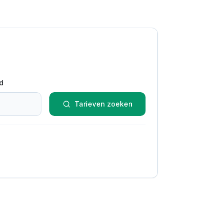
d
Tarieven zoeken