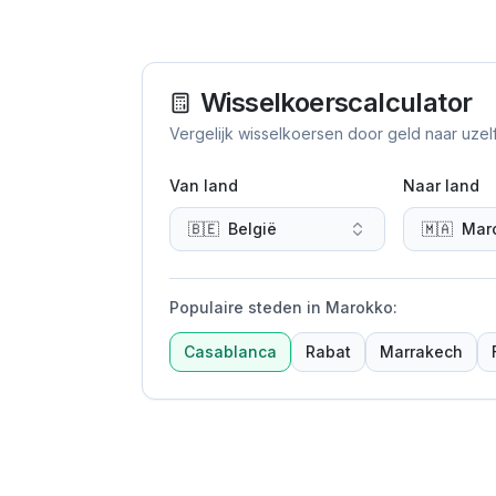
Wisselkoerscalculator
Vergelijk wisselkoersen door geld naar uzel
Van land
Naar land
🇧🇪
België
🇲🇦
Mar
Populaire steden in Marokko
:
Casablanca
Rabat
Marrakech