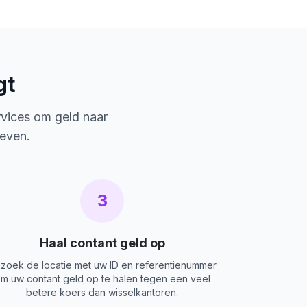
gt
rvices om geld naar
ieven.
3
Haal contant geld op
zoek de locatie met uw ID en referentienummer
m uw contant geld op te halen tegen een veel
betere koers dan wisselkantoren.