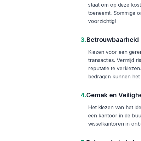
staat om op deze kost
toeneemt. Sommige on
voorzichtig!
3.
Betrouwbaarheid
Kiezen voor een gere
transacties. Vermijd 
reputatie te verkieze
bedragen kunnen het 
4.
Gemak en Veiligh
Het kiezen van het ide
een kantoor in de buu
wisselkantoren in onb