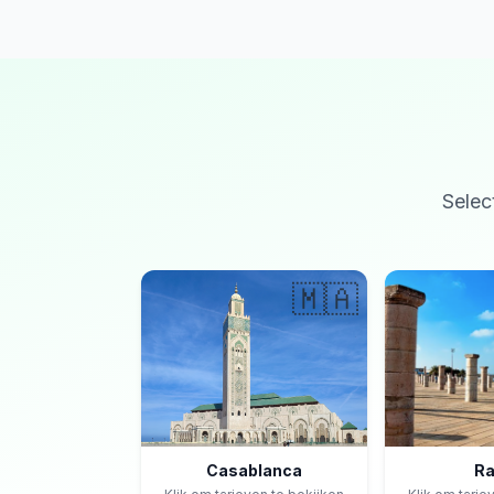
Selec
🇲🇦
Casablanca
Ra