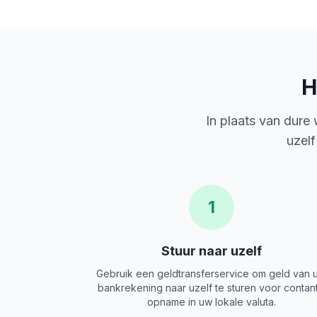
H
In plaats van dure
uzelf
1
Stuur naar uzelf
Gebruik een geldtransferservice om geld van 
bankrekening naar uzelf te sturen voor contan
opname in uw lokale valuta.