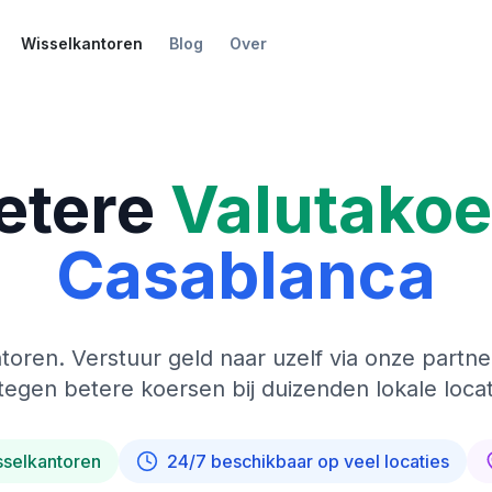
Wisselkantoren
Blog
Over
etere
Valutako
Casablanca
toren. Verstuur geld naar uzelf via onze partne
tegen betere koersen bij duizenden lokale locat
sselkantoren
24/7 beschikbaar op veel locaties