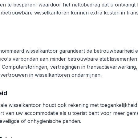
en te besparen, waardoor het nettobedrag dat u ontvangt b
betrouwbare wisselkantoren kunnen extra kosten in trans
nommeerd wisselkantoor garandeert de betrouwbaarheid en
risico's verbonden aan minder betrouwbare etablissementen
n. Computerstoringen, vertragingen in transactieverwerking,
vertrouwen in wisselkantoren ondermijnen.
eid
ale wisselkantoor houdt ook rekening met toegankelijkheid 
rt van uw accommodatie als u toerist bent voor meer gema
eveiligde of onhygiënische panden.