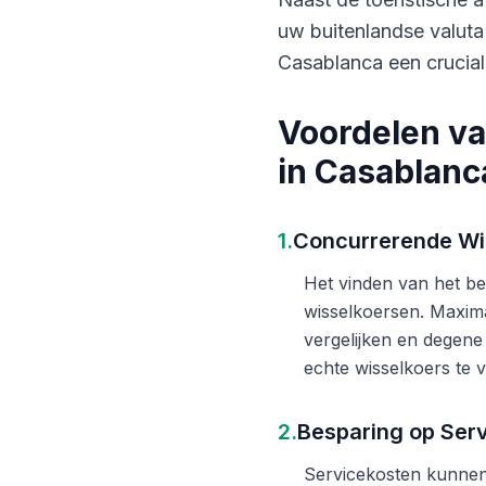
uw buitenlandse valuta
Casablanca een crucial
Voordelen va
in Casablanc
1.
Concurrerende Wi
Het vinden van het bes
wisselkoersen. Maxima
vergelijken en degene
echte wisselkoers te v
2.
Besparing op Ser
Servicekosten kunnen 