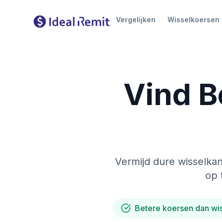
Vergelijken
Wisselkoersen
Vind B
Vermijd dure wisselkan
op 
Betere koersen dan wi