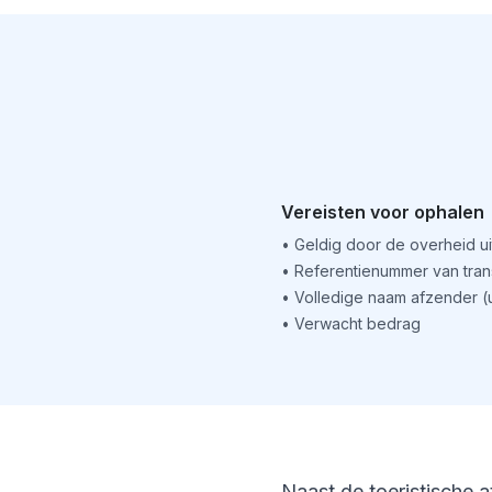
Vereisten voor ophalen
•
Geldig door de overheid u
•
Referentienummer van tran
•
Volledige naam afzender 
•
Verwacht bedrag
Naast de toeristische a