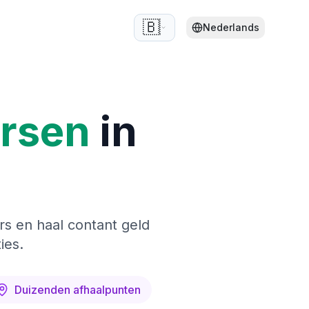
🇧🇪
Nederlands
ersen
in
rs en haal contant geld
ies.
Duizenden afhaalpunten