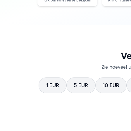
Klik om tarieven te bekijken
Klik om tarie
Ve
Zie hoeveel u
1 EUR
5 EUR
10 EUR