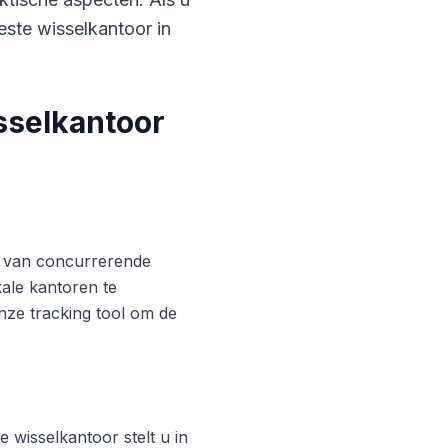
este wisselkantoor in
sselkantoor
ren van concurrerende
ale kantoren te
nze tracking tool om de
 wisselkantoor stelt u in