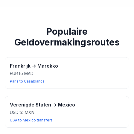
paspoort of een ander geldig identiteitsbewijs bij u
heeft wanneer u wisselkantoren bezoekt.
Populaire
Geldovermakingsroutes
Frankrijk
→
Marokko
EUR to MAD
Paris to Casablanca
Verenigde Staten
→
Mexico
USD to MXN
USA to Mexico transfers