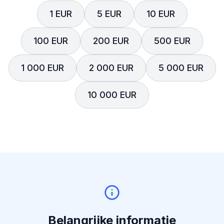
1 EUR
5 EUR
10 EUR
100 EUR
200 EUR
500 EUR
1 000 EUR
2 000 EUR
5 000 EUR
10 000 EUR
Belangrijke informatie