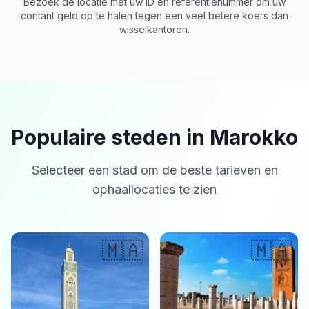
Bezoek de locatie met uw ID en referentienummer om uw
contant geld op te halen tegen een veel betere koers dan
wisselkantoren.
Populaire steden in Marokko
Selecteer een stad om de beste tarieven en
ophaallocaties te zien
🇲🇦
🇲🇦