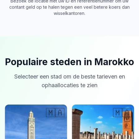
Bezoek de locatie met uw ID en referentienummer om uw
contant geld op te halen tegen een veel betere koers dan
wisselkantoren.
Populaire steden in Marokko
Selecteer een stad om de beste tarieven en
ophaallocaties te zien
🇲🇦
🇲🇦