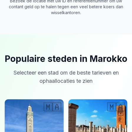
Bezoek de locatie met uw ID en referentienummer om uw
contant geld op te halen tegen een veel betere koers dan
wisselkantoren.
Populaire steden in Marokko
Selecteer een stad om de beste tarieven en
ophaallocaties te zien
🇲🇦
🇲🇦