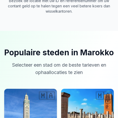
Bezoek de locatie met uw ID en referentienummer om uw
contant geld op te halen tegen een veel betere koers dan
wisselkantoren.
Populaire steden in Marokko
Selecteer een stad om de beste tarieven en
ophaallocaties te zien
🇲🇦
🇲🇦