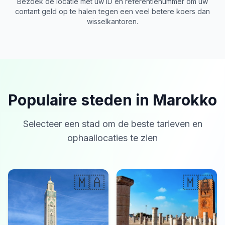
Bezoek de locatie met uw ID en referentienummer om uw
contant geld op te halen tegen een veel betere koers dan
wisselkantoren.
Populaire steden in Marokko
Selecteer een stad om de beste tarieven en
ophaallocaties te zien
🇲🇦
🇲🇦