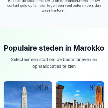
Bezoek de locatie met uw ID en referentienummer om uw
contant geld op te halen tegen een veel betere koers dan
wisselkantoren.
Populaire steden in Marokko
Selecteer een stad om de beste tarieven en
ophaallocaties te zien
🇲🇦
🇲🇦