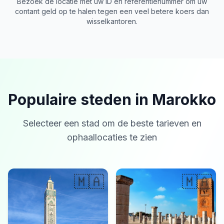
Bezoek de locatie met uw ID en referentienummer om uw
contant geld op te halen tegen een veel betere koers dan
wisselkantoren.
Populaire steden in Marokko
Selecteer een stad om de beste tarieven en
ophaallocaties te zien
🇲🇦
🇲🇦